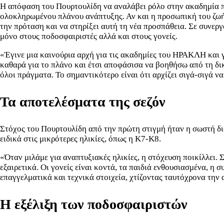
Η απόφαση του Πουρτουλίδη να αναλάβει ρόλο στην ακαδημία π
ολοκληρωμένου πλάνου ανάπτυξης. Αν και η προσωπική του ζωή ε
την πρόταση και να στηρίξει αυτή τη νέα προσπάθεια. Σε συνεργ
μόνο στους ποδοσφαιριστές αλλά και στους γονείς.
«Έγινε μια καινούρια αρχή για τις ακαδημίες του ΗΡΑΚΛΗ και γ
καθαρά για το πλάνο και έτσι αποφάσισα να βοηθήσω από τη δι
όλοι πράγματα. Το σημαντικότερο είναι ότι αρχίζει σιγά-σιγά ν
Τα αποτελέσματα της σεζόν
Στόχος του Πουρτουλίδη από την πρώτη στιγμή ήταν η σωστή δ
ειδικά στις μικρότερες ηλικίες, όπως η Κ7-Κ8.
«Όταν μιλάμε για αναπτυξιακές ηλικίες, η στόχευση ποικίλλει. 
εξαιρετικά. Οι γονείς είναι κοντά, τα παιδιά ενθουσιασμένα, η
επαγγελματικά και τεχνικά στοιχεία, χτίζοντας ταυτόχρονα την
Η εξέλιξη των ποδοσφαιριστών