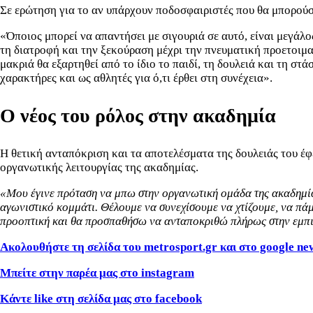
Σε ερώτηση για το αν υπάρχουν ποδοσφαιριστές που θα μπορούσ
«Όποιος μπορεί να απαντήσει με σιγουριά σε αυτό, είναι μεγάλος
τη διατροφή και την ξεκούραση μέχρι την πνευματική προετοιμασ
μακριά θα εξαρτηθεί από το ίδιο το παιδί, τη δουλειά και τη σ
χαρακτήρες και ως αθλητές για ό,τι έρθει στη συνέχεια».
Ο νέος του ρόλος στην ακαδημία
Η θετική ανταπόκριση και τα αποτελέσματα της δουλειάς του έφ
οργανωτικής λειτουργίας της ακαδημίας.
«Μου έγινε πρόταση να μπω στην οργανωτική ομάδα της ακαδημία
αγωνιστικό κομμάτι. Θέλουμε να συνεχίσουμε να χτίζουμε, να πά
προοπτική και θα προσπαθήσω να ανταποκριθώ πλήρως στην εμπισ
Ακολουθήστε τη σελίδα του metrosport
.gr
και στο google
ne
Μπείτε στην παρέα μας στο instagram
Κάντε like
στη σελίδα μας στο facebook