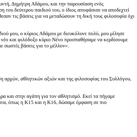
υντή, Δημήτρη Αδάμου, και την παρουσίαση ενός
 του δεύτερου παιδιού του, ο ίδιος αποφάσισε να αποδεχτεί
εσαν τις βάσεις για να μεταδώσουν τη δική τους φιλοσοφία όχι
ιού μου, ο κύριος Αδάμου με διευκόλυνε πολύ, μου μίλησε
ν νέο και φιλόδοξο κύριο Νένο προσπαθήσαμε να κερδίσουμε
με σωστές βάσεις για το μέλλον».
η αρχών, αθλητικών αξιών και της φιλοσοφίας του Συλλόγου,
ήρα και στην αγάπη για τον αθλητισμό. Εκεί τα πήγαμε
ματα, όπως η Κ15 και η Κ16, δώσαμε έμφαση σε πιο