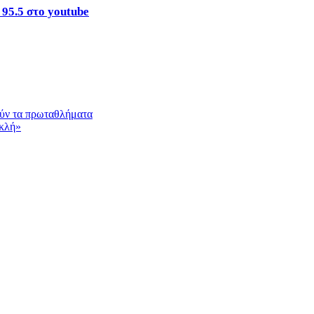
95.5 στο youtube
ούν τα πρωταθλήματα
ακλή»