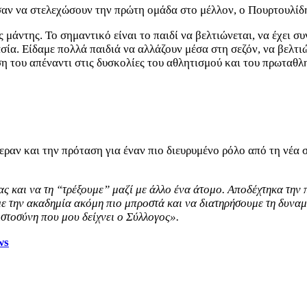
αν να στελεχώσουν την πρώτη ομάδα στο μέλλον, ο Πουρτουλίδης
 μάντης. Το σημαντικό είναι το παιδί να βελτιώνεται, να έχει σ
ία. Είδαμε πολλά παιδιά να αλλάζουν μέσα στη σεζόν, να βελτιώ
τάση του απέναντι στις δυσκολίες του αθλητισμού και του πρωταθ
εραν και την πρόταση για έναν πιο διευρυμένο ρόλο από τη νέα 
ς και να τη “τρέξουμε” μαζί με άλλο ένα άτομο. Αποδέχτηκα την
με την ακαδημία ακόμη πιο μπροστά και να διατηρήσουμε τη δυναμ
τοσύνη που μου δείχνει ο Σύλλογος».
ws