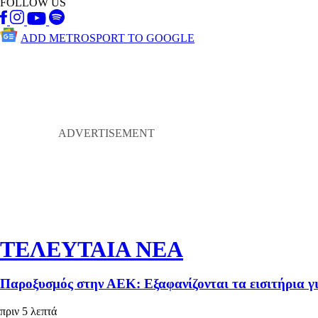
FOLLOW US
ADD METROSPORT TO GOOGLE
ΤΕΛΕΥΤΑΙΑ ΝΕΑ
Παροξυσμός στην ΑΕΚ: Εξαφανίζονται τα εισιτήρια γ
πριν 5 λεπτά