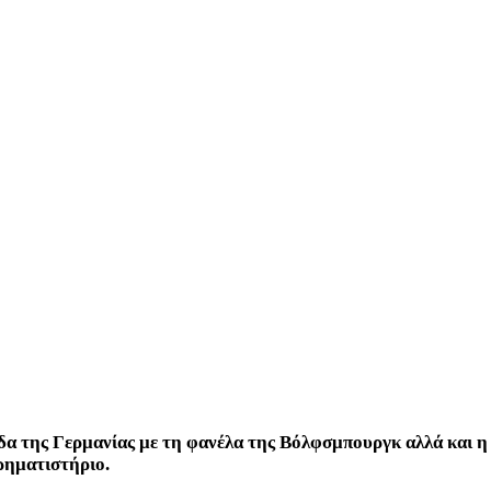
α της Γερμανίας με τη φανέλα της Βόλφσμπουργκ αλλά και η 
ρηματιστήριο.