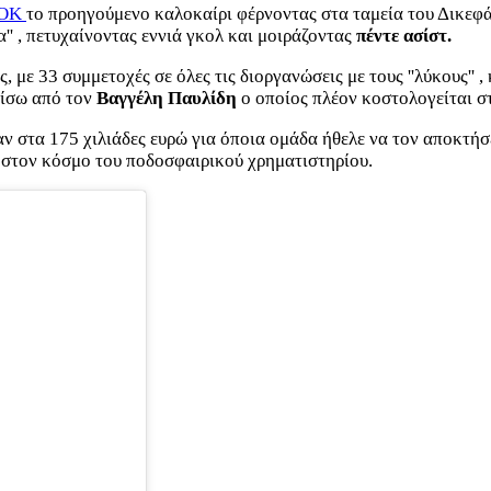
ΟΚ
το προηγούμενο καλοκαίρι φέρνοντας στα ταμεία του Δικεφ
'' , πετυχαίνοντας εννιά γκολ και μοιράζοντας
πέντε ασίστ.
με 33 συμμετοχές σε όλες τις διοργανώσεις με τους ''λύκους'' , 
πίσω από τον
Βαγγέλη Παυλίδη
ο οποίος πλέον κοστολογείται σ
 στα 175 χιλιάδες ευρώ για όποια ομάδα ήθελε να τον αποκτήσε
 στον κόσμο του ποδοσφαιρικού χρηματιστηρίου.