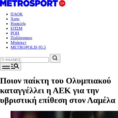
ΠΑΟΚ
Άρης
Ηρακλής
ΕΠΣΜ
ΡΟΗ
Ποδόσφαιρο
Μπάσκετ
METROPOLIS 95.5
Ποιον παίκτη του Ολυμπιακού
καταγγέλλει η ΑΕΚ για την
υβριστική επίθεση στον Λαμέλα