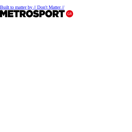
Built to matter by // Don't Matter //