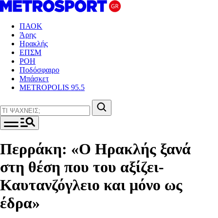
ΠΑΟΚ
Άρης
Ηρακλής
ΕΠΣΜ
ΡΟΗ
Ποδόσφαιρο
Μπάσκετ
METROPOLIS 95.5
Περράκη: «Ο Ηρακλής ξανά
στη θέση που του αξίζει-
Καυτανζόγλειο και μόνο ως
έδρα»