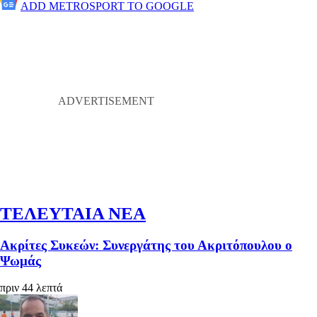
ADD METROSPORT TO GOOGLE
ΤΕΛΕΥΤΑΙΑ ΝΕΑ
Ακρίτες Συκεών: Συνεργάτης του Ακριτόπουλου ο
Ψωμάς
πριν 44 λεπτά