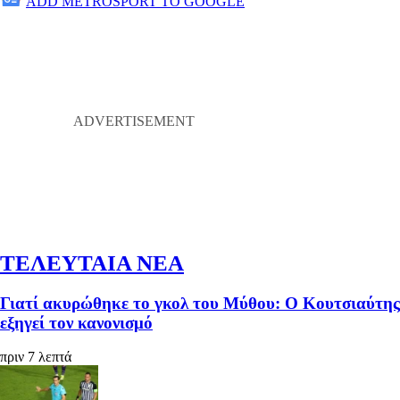
ADD METROSPORT TO GOOGLE
ΤΕΛΕΥΤΑΙΑ ΝΕΑ
Γιατί ακυρώθηκε το γκολ του Μύθου: Ο Κουτσιαύτης
εξηγεί τον κανονισμό
πριν 7 λεπτά