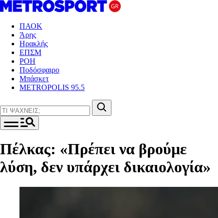
ΠΑΟΚ
Άρης
Ηρακλής
ΕΠΣΜ
ΡΟΗ
Ποδόσφαιρο
Μπάσκετ
METROPOLIS 95.5
Πέλκας: «Πρέπει να βρούμε
λύση, δεν υπάρχει δικαιολογία»