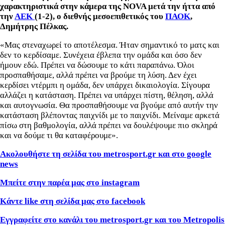
χαρακτηριστικά στην κάμερα της NOVA μετά την ήττα από
την
ΑΕΚ
(1-2), ο διεθνής μεσοεπιθετικός του
ΠΑΟΚ
,
Δημήτρης Πέλκας.
«Μας στεναχωρεί το αποτέλεσμα. Ήταν σημαντικό το ματς και
δεν το κερδίσαμε. Συνέχεια έβλεπα την ομάδα και όσο δεν
ήμουν εδώ. Πρέπει να δώσουμε το κάτι παραπάνω. Όλοι
προσπαθήσαμε, αλλά πρέπει να βρούμε τη λύση. Δεν έχει
κερδίσει ντέρμπι η ομάδα, δεν υπάρχει δικαιολογία. Σίγουρα
αλλάζει η κατάσταση. Πρέπει να υπάρχει πίστη, θέληση, αλλά
και αυτογνωσία. Θα προσπαθήσουμε να βγούμε από αυτήν την
κατάσταση βλέποντας παιχνίδι με το παιχνίδι. Μείναμε αρκετά
πίσω στη βαθμολογία, αλλά πρέπει να δουλέψουμε πιο σκληρά
και να δούμε τι θα καταφέρουμε».
Ακολουθήστε τη σελίδα του metrosport.gr και στο google
news
Μπείτε στην παρέα μας στο instagram
Κάντε like στη σελίδα μας στο facebook
Εγγραφείτε στο κανάλι του metrosport.gr και του Metropolis