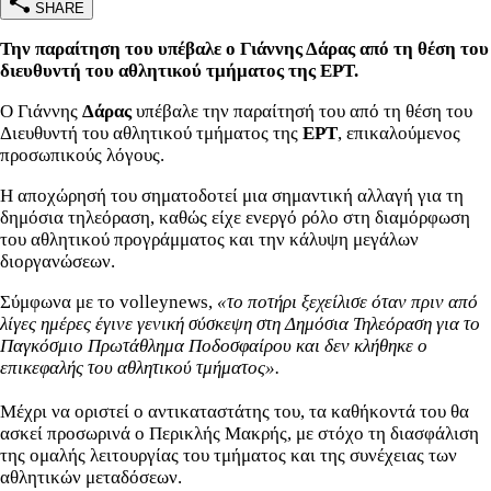
SHARE
Την παραίτηση του υπέβαλε ο Γιάννης Δάρας από τη θέση του
διευθυντή του αθλητικού τμήματος της ΕΡΤ.
Ο Γιάννης
Δάρας
υπέβαλε την παραίτησή του από τη θέση του
Διευθυντή του αθλητικού τμήματος της
ΕΡΤ
, επικαλούμενος
προσωπικούς λόγους.
Η αποχώρησή του σηματοδοτεί μια σημαντική αλλαγή για τη
δημόσια τηλεόραση, καθώς είχε ενεργό ρόλο στη διαμόρφωση
του αθλητικού προγράμματος και την κάλυψη μεγάλων
διοργανώσεων.
Σύμφωνα με το volleynews,
«το ποτήρι ξεχείλισε όταν πριν από
λίγες ημέρες έγινε γενική σύσκεψη στη Δημόσια Τηλεόραση για το
Παγκόσμιο Πρωτάθλημα Ποδοσφαίρου και δεν κλήθηκε ο
επικεφαλής του αθλητικού τμήματος».
Μέχρι να οριστεί ο αντικαταστάτης του, τα καθήκοντά του θα
ασκεί προσωρινά ο Περικλής Μακρής, με στόχο τη διασφάλιση
της ομαλής λειτουργίας του τμήματος και της συνέχειας των
αθλητικών μεταδόσεων.