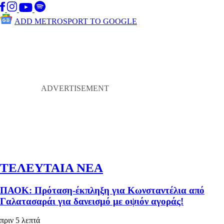
ADD METROSPORT TO GOOGLE
ΤΕΛΕΥΤΑΙΑ ΝΕΑ
ΠΑΟΚ: Πρόταση-έκπληξη για Κωνσταντέλια από
Γαλατασαράι για δανεισμό με οψιόν αγοράς!
πριν 5 λεπτά