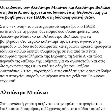
Οι επιδόσεις των Αλεσάντρο Μπιάνκο και Αλεσάντρο Βολιάκο
στη Serie A, που έρχονται ως δανεικοί στη Θεσσαλονίκη για
να βοηθήσουν τον ΠΑΟΚ στη δύσκολη φετινή σεζόν.
Στην «εκπνοή» του μεταγραφικού παραθύρου, ο ΠΑΟΚ
απέκτησε με τη μορφή δανεισμού δύο συμπατριώτες, τους
Αλεσάντρο Μπιάνκο και Αλεσάντρο Βολιάκο, για να
βοηθήσουν στο μεγάλο καλεντάρι της φετινής αγωνιστικής
περιόδου. Οι δύο ποδοσφαιριστές κατέγραψαν αρκετά πρόσφατα
ιδανικό αριθμό λεπτών συμμετοχής σε ένα από τα πέντε
κορυφαία πρωταθλήματα της Ευρώπης, τη Serie A και τώρα
περνούν τις «πύλες» της Τούμπας για να αγωνιστούν και στις
διοργανώσεις της UEFA υπό τις οδηγίες του Ραζβάν
Λουτσέσκου. Έτσι, παρατηρούμε τις επιδόσεις τους για να δούμε
ποια στοιχεία μπορούν να φέρουν στο παιχνίδι του Ρουμάνου
τεχνικού.
Αλεσάντρο Μπιάνκο
Στη μοναδική γεμάτη σεζόν του στην πρώτη κατηγορία του
Ιταλικού ποδοσφαίρου, ο 22χρονος πήρε στα πόδια του πάνω