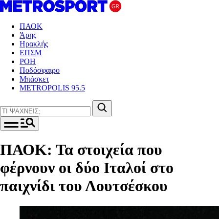
ΠΑΟΚ
Άρης
Ηρακλής
ΕΠΣΜ
ΡΟΗ
Ποδόσφαιρο
Μπάσκετ
METROPOLIS 95.5
ΠΑΟΚ: Τα στοιχεία που
φέρνουν οι δύο Ιταλοί στο
παιχνίδι του Λουτσέσκου