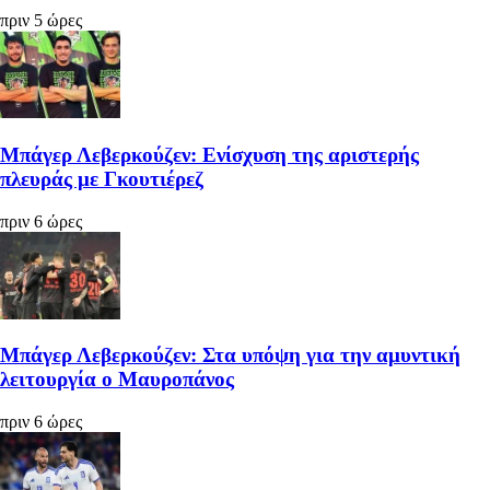
πριν 5 ώρες
Μπάγερ Λεβερκούζεν: Ενίσχυση της αριστερής
πλευράς με Γκουτιέρεζ
πριν 6 ώρες
Μπάγερ Λεβερκούζεν: Στα υπόψη για την αμυντική
λειτουργία ο Μαυροπάνος
πριν 6 ώρες