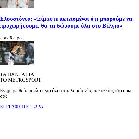
Ελουστόντο: «Είμαστε πεπεισμένοι ότι μπορούμε να
προχωρήσουμε, θα τα δώσουμε όλα στο Βέλγιο»
πριν 6 ώρες
ΤΑ ΠΑΝΤΑ ΓΙΑ
ΤΟ METROSPORT
Ενημερωθείτε πρώτοι για όλα τα τελεταία νέα, απευθείας στο email
σας
ΕΓΓΡΑΦΕΙΤΕ ΤΩΡΑ