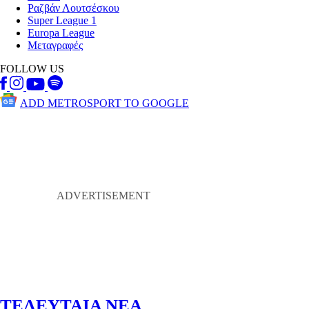
Ραζβάν Λουτσέσκου
Super League 1
Europa League
Μεταγραφές
FOLLOW US
ADD METROSPORT TO GOOGLE
ΤΕΛΕΥΤΑΙΑ ΝΕΑ