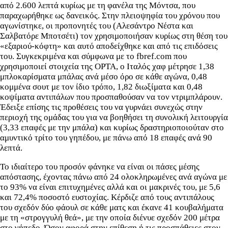
από 2.600 λεπτά κυρίως με τη φανέλα της Μόντσα, που
παραχωρήθηκε ως δανεικός. Στην πλειοψηφία του χρόνου που
αγωνίστηκε, οι προπονητές του (Αλεσάντρο Νέστα και
Σαλβατόρε Μποτσέτι) τον χρησιμοποιήσαν κυρίως στη θέση του
«εξαριού-κόφτη» και αυτό αποδείχθηκε και από τις επιδόσεις
του. Συγκεκριμένα και σύμφωνα με το fbref.com που
χρησιμοποιεί στοιχεία της OPTA, ο Ιταλός χαφ μέτρησε 1,38
μπλοκαρίσματα μπάλας ανά μέσο όρο σε κάθε αγώνα, 0,48
κομμένα σουτ με τον ίδιο τρόπο, 1,82 διωξίματα και 0,48
κοψίματα αντιπάλων που προσπαθούσαν να τον ντριμπλάρουν.
Έδειξε επίσης τις προθέσεις του να γυρνάει συνεχώς στην
περιοχή της ομάδας του για να βοηθήσει τη συνολική λειτουργία
(3,33 επαφές με την μπάλα) και κυρίως δραστηριοποιούταν στο
αμυντικό τρίτο του γηπέδου, με πάνω από 18 επαφές ανά 90
λεπτά.
Το ιδιαίτερο του προσόν φάνηκε να είναι οι πάσες μέσης
απόστασης, έχοντας πάνω από 24 ολοκληρωμένες ανά αγώνα με
το 93% να είναι επιτυχημένες αλλά και οι μακρινές του, με 5,6
και 72,4% ποσοστό ευστοχίας. Κέρδιζε από τους αντιπάλους
του σχεδόν δύο φάουλ σε κάθε ματς και έκανε 41 κουβαλήματα
με τη «στρογγυλή θεά», με την οποία διένυε σχεδόν 200 μέτρα
στο γήπεδο. Όσον αφορά στην επίθεση ή τις προσπάθειες στον