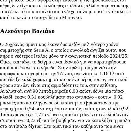
αέρα, δεν είχε και τις καλύτερες επιδόσεις αλλά ο συμπατριώτης
του έδειξε τέτοια στοιχεία και ενδέχεται να μπορέσει να καλύψει
αυτό το κενό στο παιχνίδι του Μπιάνκο.
Αλεσάντρο Βολιάκο
Ο 26χρονος αμυντικός έκανε δύο σεζόν με λιγότερο χρόνο
συμμετοχής στη Serie A, ο οποίος συνολικά αγγίζει αυτόν που
πήρε ο νεότερος Ιταλός μόνο την αγωνιστική περίοδο 2024/25.
Όμως και πάλι, το δείγμα είναι ιδανικό για να παρατηρήσουμε
αυτά που έκανε στο γήπεδο. Στην πρώτη του χρονιά στην
κορυφαία κατηγορία με την Τζένοα, αγωνίστηκε 1.169 λεπτά
και έδειξε καλά χαρακτηριστικά σε ένα μέρος του αγωνιστικού
χώρου που δεν είναι στις αρμοδιότητες του, στην επίθεση.
Αναλυτικά, ανά 90 λεπτά μοίραζε 0,08 ασίστ, έδινε μία πάσα-
κλειδί, έκανε 0,31 κουβαλήματα στο αντίπαλο «κουτί», 0,92
μπαλιές που κατέληγαν σε συμπαίκτη που βρισκόταν στην
περιοχή και 0,54 σέντρες μέσα σε αυτήν, από τις συνολικά 0,92.
Ταυτόχρονα είχε 1,77 ενέργειες που στη συνέχεια εξελίσσονταν
σε σουτ, ενώ 0,23 εξ αυτών βοήθησαν για να καταλήξει η μπάλα
στα αντίπαλα δίχτυα. Στα αμυντικά του καθήκοντα που είναι