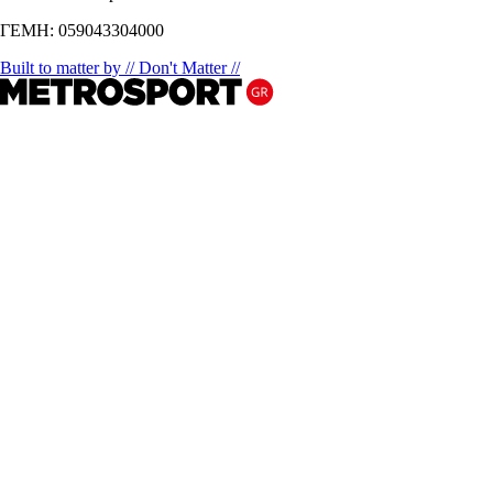
ΓΕΜΗ: 059043304000
Built to matter by // Don't Matter //