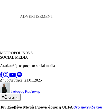
METROPOLIS 95.5
SOCIAL MEDIA
Ακολουθήστε μας στα social media
Δημοσιεύτηκε: 21.01.2025
Γιώργος Καστάνης
SHARE
Τον Σλοβένο Ματέι Γιουγκ όρισε η UEFA
στο παιχνίδι του