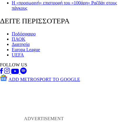
H «προσωρινή» επιστροφή του «100άρη» Ραζβάν στους
πάγκους
ΔΕΙΤΕ ΠΕΡΙΣΣΟΤΕΡΑ
Ποδόσφαιρο
ΠΑΟΚ
Διαιτησία
Europa League
UEFA
FOLLOW US
ADD METROSPORT TO GOOGLE