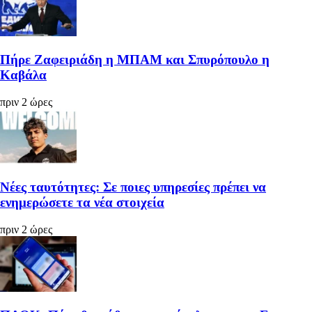
Πήρε Ζαφειριάδη η ΜΠΑΜ και Σπυρόπουλο η
Καβάλα
πριν 2 ώρες
Νέες ταυτότητες: Σε ποιες υπηρεσίες πρέπει να
ενημερώσετε τα νέα στοιχεία
πριν 2 ώρες