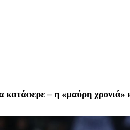
κατάφερε – η «μαύρη χρονιά» κλ