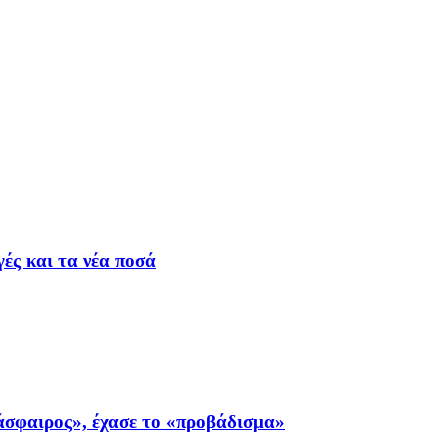
ές και τα νέα ποσά
σφαιρος», έχασε το «προβάδισμα»