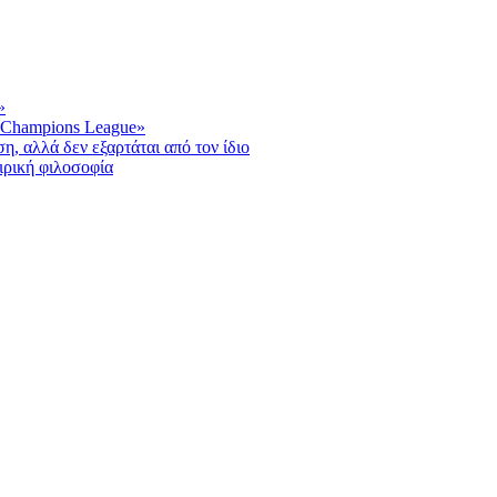
»
ο Champions League»
, αλλά δεν εξαρτάται από τον ίδιο
ρική φιλοσοφία