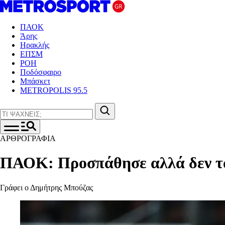
ΠΑΟΚ
Άρης
Ηρακλής
ΕΠΣΜ
ΡΟΗ
Ποδόσφαιρο
Μπάσκετ
METROPOLIS 95.5
ΑΡΘΡΟΓΡΑΦΙΑ
ΠΑΟΚ: Προσπάθησε αλλά δεν τα 
Γράφει ο Δημήτρης Μπούζας