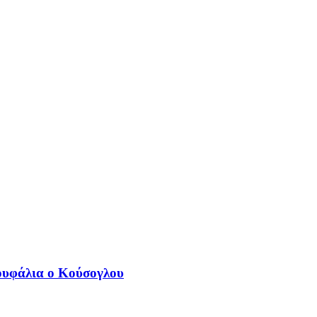
Κουφάλια ο Κούσογλου