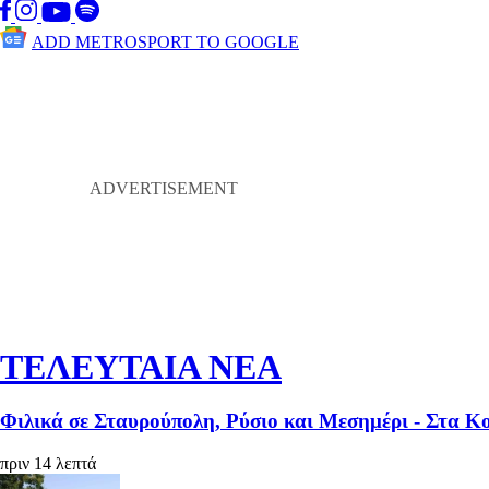
ADD METROSPORT TO GOOGLE
ΤΕΛΕΥΤΑΙΑ ΝΕΑ
Φιλικά σε Σταυρούπολη, Ρύσιο και Μεσημέρι - Στα 
πριν 14 λεπτά