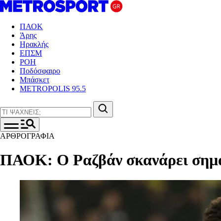
ΠΑΟΚ
Άρης
Ηρακλής
ΕΠΣΜ
ΡΟΗ
Ποδόσφαιρο
Μπάσκετ
METROPOLIS 95.5
ΑΡΘΡΟΓΡΑΦΙΑ
ΠΑΟΚ: Ο Ραζβάν σκανάρει σημα