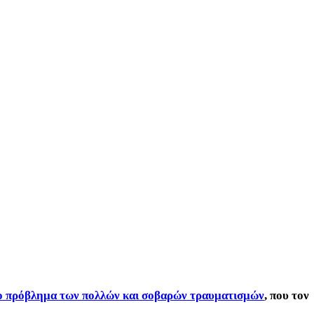
άλο πρόβλημα των πολλών και σοβαρών τραυματισμών
, που τον