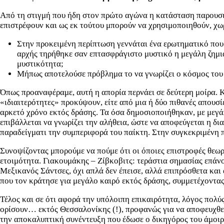
Από τη στιγμή που ήδη στον πρώτο αγώνα η κατάσταση παρουσιά
επιστρέφουν και ως εκ τούτου μπορούν να χρησιμοποιηθούν, χω
Στην προκειμένη περίπτωση γεννάται ένα ερωτηματικό που 
αρχής τηρήθηκε σαν επτασφράγιστο μυστικό η μεγάλη ζημιά
μυστικότητα;
Μήπως αποτελούσε πρόβλημα το να γνωρίζει ο κόσμος του
Όπως προαναφέραμε, αυτή η απορία περνάει σε δεύτερη μοίρα. Κι
«ιδιαιτερότητες» προκύψουν, είτε από μια ή δύο πιθανές απουσ
αρκετό χρόνο εκτός δράσης. Τα όσα δημοσιοποιήθηκαν, με μεγάλ
επιβάλλεται να γνωρίζει την αλήθεια, ώστε να αποφεύγεται η 
παραδείγματι την συμπεριφορά του παίκτη. Στην συγκεκριμένη 
Συνοψίζοντας μπορούμε να πούμε ότι οι όποιες επιστροφές θεωρ
ετοιμότητα. Γιακουμάκης – Ζίβκοβιτς: τεράστια σημασίας επάνοδ
Μεξικανός Σάντσες, όχι απλά δεν έπεισε, αλλά επιπρόσθετα και
που τον κράτησε για μεγάλο καιρό εκτός δράσης, συμμετέχοντας 
Τέλος και σε ότι αφορά την υπόλοιπη επικαιρότητα, λόγος πολύ
ορίσουν… εκτός Θεσσαλονίκης (!), προφανώς για να αποφευχθεί 
την αποκαλυπτική συνέντευξη που έδωσε ο δικηγόρος του άμοι