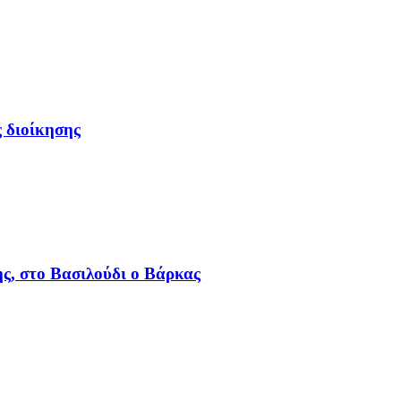
 διοίκησης
ς, στο Βασιλούδι ο Βάρκας