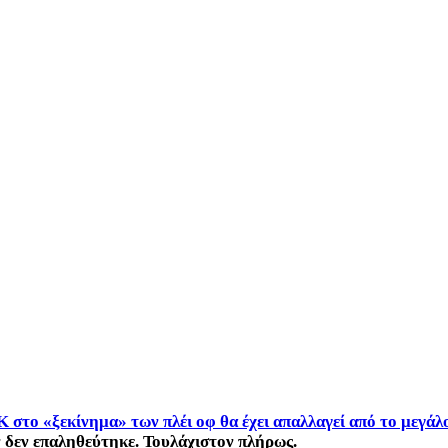
 στο «ξεκίνημα» των πλέι οφ θα έχει απαλλαγεί από το μεγ
ν δεν επαληθεύτηκε. Τουλάχιστον πλήρως.