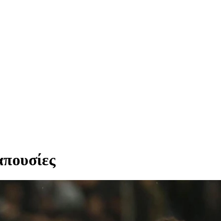
απουσίες