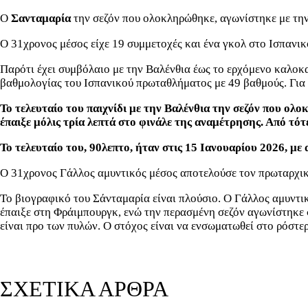
Ο
Σανταμαρία
την σεζόν που ολοκληρώθηκε, αγωνίστηκε με την
Ο 31χρονος μέσος είχε 19 συμμετοχές και ένα γκολ στο Ισπανικ
Παρότι έχει συμβόλαιο με την Βαλένθια έως το ερχόμενο καλοκα
βαθμολογίας του Ισπανικού πρωταθλήματος με 49 βαθμούς. Για μ
Το τελευταίο του παιχνίδι με την Βαλένθια την σεζόν που ολ
έπαιξε μόλις τρία λεπτά στο φινάλε της αναμέτρησης. Από τότ
Το τελευταίο του, 90λεπτο, ήταν στις 15 Ιανουαρίου 2026, με
Ο 31χρονος Γάλλος αμυντικός μέσος αποτελούσε τον πρωταρχικ
Το βιογραφικό του Σάνταμαρία είναι πλούσιο. Ο Γάλλος αμυντικ
έπαιξε στη Φράιμπουργκ, ενώ την περασμένη σεζόν αγωνίστηκε 
είναι προ των πυλών. Ο στόχος είναι να ενσωματωθεί στο ρόστε
ΣΧΕΤΙΚΑ ΑΡΘΡΑ