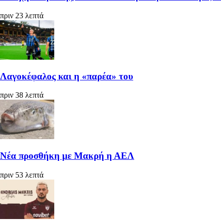
πριν 23 λεπτά
Λαγοκέφαλος και η «παρέα» του
πριν 38 λεπτά
Νέα προσθήκη με Μακρή η ΑΕΛ
πριν 53 λεπτά