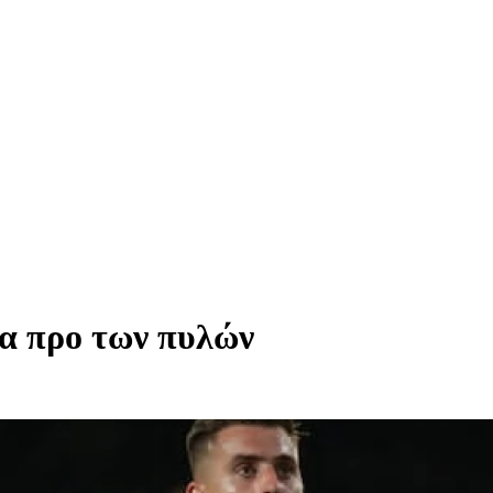
 προ των πυλών