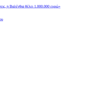
ις, η Βαλένθια θέλει 1.000.000 ευρώ»
ου