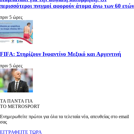
περισσότεροι πνιγμοί αφορούν άτομα άνω των 60 ετών
πριν 5 ώρες
FIFA: Στηρίζουν Ινφαντίνο Μεξικό και Αργεντινή
πριν 5 ώρες
ΤΑ ΠΑΝΤΑ ΓΙΑ
ΤΟ METROSPORT
Ενημερωθείτε πρώτοι για όλα τα τελεταία νέα, απευθείας στο email
σας
ΕΓΓΡΑΦΕΙΤΕ ΤΩΡΑ