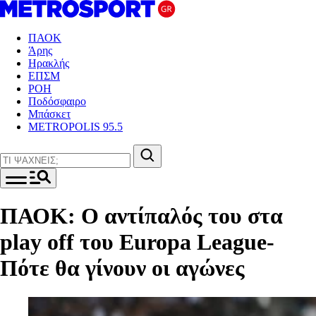
ΠΑΟΚ
Άρης
Ηρακλής
ΕΠΣΜ
ΡΟΗ
Ποδόσφαιρο
Μπάσκετ
METROPOLIS 95.5
ΠΑΟΚ: Ο αντίπαλός του στα
play off του Europa League-
Πότε θα γίνουν οι αγώνες