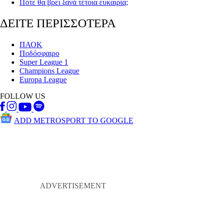
Πότε θα βρει ξανά τέτοια ευκαιρία;
ΔΕΙΤΕ ΠΕΡΙΣΣΟΤΕΡΑ
ΠΑΟΚ
Ποδόσφαιρο
Super League 1
Champions League
Europa League
FOLLOW US
ADD METROSPORT TO GOOGLE