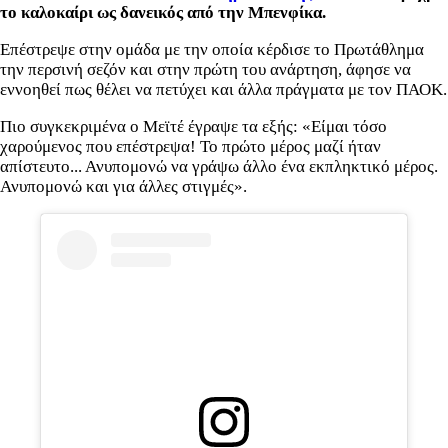
το καλοκαίρι ως δανεικός από την Μπενφίκα.
Επέστρεψε στην ομάδα με την οποία κέρδισε το Πρωτάθλημα
την περσινή σεζόν και στην πρώτη του ανάρτηση, άφησε να
εννοηθεί πως θέλει να πετύχει και άλλα πράγματα με τον ΠΑΟΚ.
Πιο συγκεκριμένα ο Μεϊτέ έγραψε τα εξής: «Είμαι τόσο
χαρούμενος που επέστρεψα! Το πρώτο μέρος μαζί ήταν
απίστευτο... Ανυπομονώ να γράψω άλλο ένα εκπληκτικό μέρος.
Ανυπομονώ και για άλλες στιγμές».