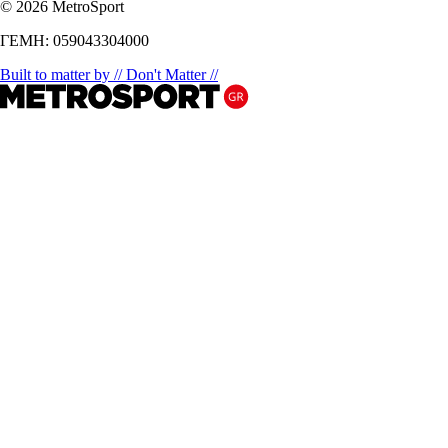
© 2026 MetroSport
ΓΕΜΗ: 059043304000
Built to matter by // Don't Matter //