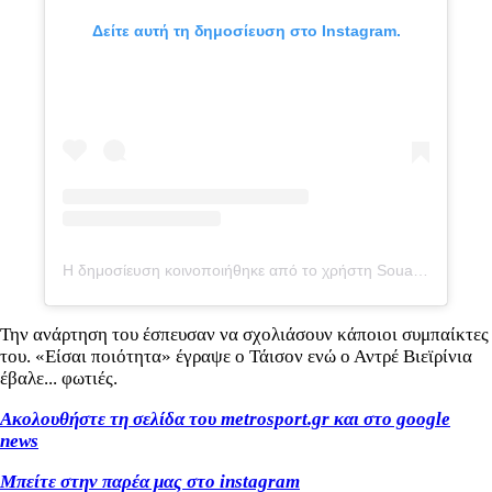
Δείτε αυτή τη δημοσίευση στο Instagram.
Η δημοσίευση κοινοποιήθηκε από το χρήστη Soualiho Meite (@soualihomeite)
Την ανάρτηση του έσπευσαν να σχολιάσουν κάποιοι συμπαίκτες
του. «Είσαι ποιότητα» έγραψε ο Τάισον ενώ ο Αντρέ Βιεϊρίνια
έβαλε... φωτιές.
Ακολουθήστε τη σελίδα του metrosport.gr και στο google
news
Μπείτε στην παρέα μας στο instagram