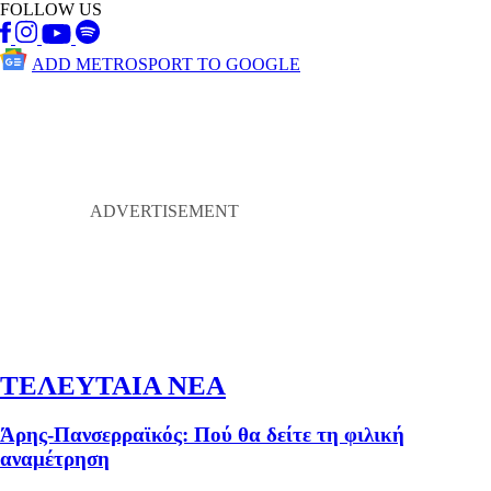
FOLLOW US
ADD METROSPORT TO GOOGLE
ΤΕΛΕΥΤΑΙΑ ΝΕΑ
Άρης-Πανσερραϊκός: Πού θα δείτε τη φιλική
αναμέτρηση