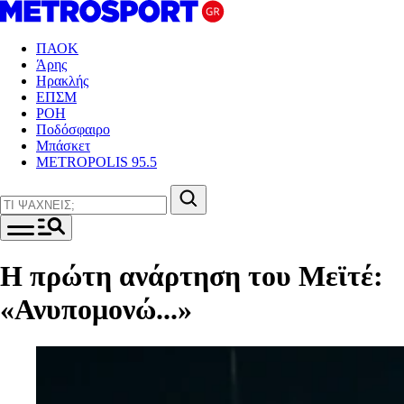
ΠΑΟΚ
Άρης
Ηρακλής
ΕΠΣΜ
ΡΟΗ
Ποδόσφαιρο
Μπάσκετ
METROPOLIS 95.5
Η πρώτη ανάρτηση του Μεϊτέ:
«Ανυπομονώ...»