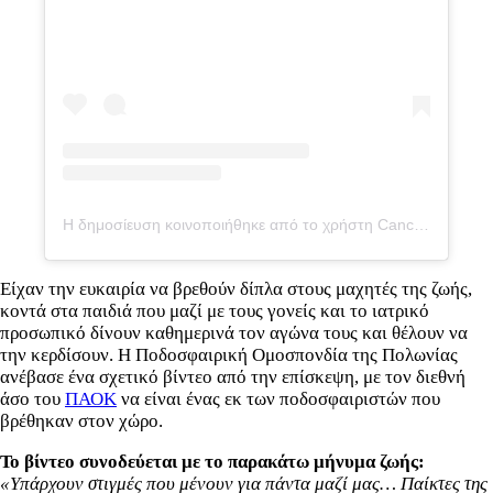
Η δημοσίευση κοινοποιήθηκε από το χρήστη Cancer Fighters (@fundacja_cancerfighters)
Είχαν την ευκαιρία να βρεθούν δίπλα στους μαχητές της ζωής,
κοντά στα παιδιά που μαζί με τους γονείς και το ιατρικό
προσωπικό δίνουν καθημερινά τον αγώνα τους και θέλουν να
την κερδίσουν. Η Ποδοσφαιρική Ομοσπονδία της Πολωνίας
ανέβασε ένα σχετικό βίντεο από την επίσκεψη, με τον διεθνή
άσο του
ΠΑΟΚ
να είναι ένας εκ των ποδοσφαιριστών που
βρέθηκαν στον χώρο.
Το βίντεο συνοδεύεται με το παρακάτω μήνυμα ζωής:
«Υπάρχουν στιγμές που μένουν για πάντα μαζί μας… Παίκτες της