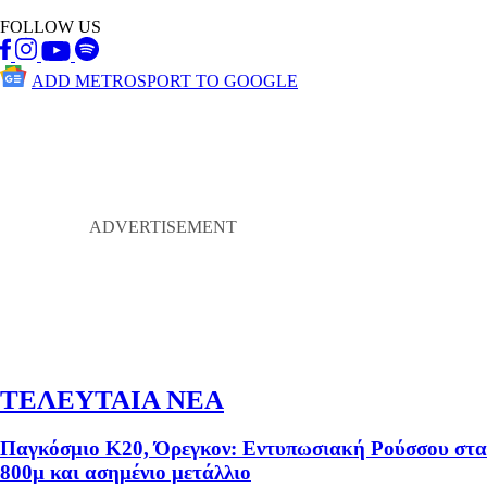
FOLLOW US
ADD METROSPORT TO GOOGLE
ΤΕΛΕΥΤΑΙΑ ΝΕΑ
Παγκόσμιο Κ20, Όρεγκον: Εντυπωσιακή Ρούσσου στα
800μ και ασημένιο μετάλλιο