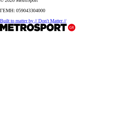
© 2026 MetroSport
ΓΕΜΗ: 059043304000
Built to matter by // Don't Matter //