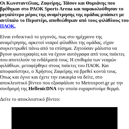
Οι Κωνσταντέλιας, Ζαφείρης, Τάϊσον και Θυμιάνης που
βρέθηκαν στο PAOK Sports Arena και παρακολούθησαν το
μεγαλύτερο μέρος της αναμέτρησης της ομάδας μπάσκετ με
αντίπαλο το Περιστέρι, αποθεώθηκαν από τους φιλάθλους του
ΠΑΟΚ.
Είναι ενδεικτικό το γεγονός, πως στο ημίχρονο της
αναμέτρησης, αρκετοί νεαροί φίλαθλοι της ομάδας, είχαν
συγκεντρωθεί πάνω από τα επίσημα. Ζητούσαν μάλιστα να
βγουν φωτογραφίες και να έχουν αυτόγραφα από τους παίκτες
που αποτελούν τα ινδάλματά τους. Η επιθυμία των νεαρών
φιλάθλων, μεταφέρθηκε στους παίκτες του ΠΑΟΚ. Και
αποφασίστηκε, ο Χρήστος Ζαφείρης να βρεθεί κοντά τους.
Όπως και έγινε και έχετε την ευκαιρία να δείτε, στο
αποκλειστικό βίντεο που εξασφάλισε το Metrosport.gr με την
συνδρομή της
HellenicDNA
την οποία ευχαριστούμε θερμά.
Δείτε το αποκλειστικό βίντεο: