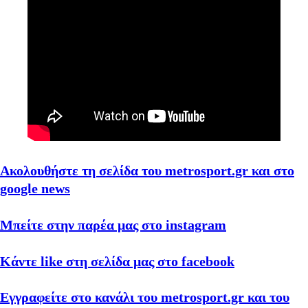
Ακολουθήστε τη σελίδα του metrosport.gr και στο
google news
Μπείτε στην παρέα μας στο instagram
Κάντε like στη σελίδα μας στο facebook
Εγγραφείτε στο κανάλι του metrosport.gr και του