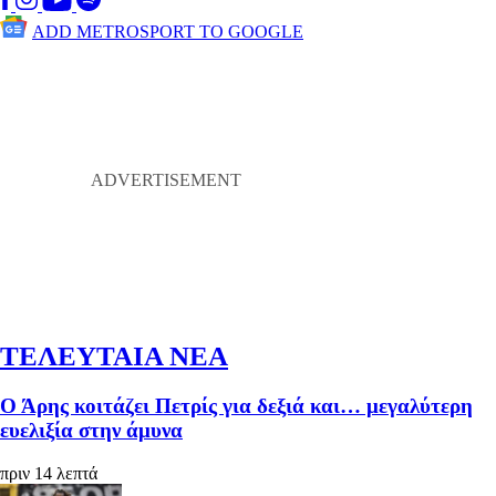
ADD METROSPORT TO GOOGLE
ΤΕΛΕΥΤΑΙΑ ΝΕΑ
Ο Άρης κοιτάζει Πετρίς για δεξιά και… μεγαλύτερη
ευελιξία στην άμυνα
πριν 14 λεπτά