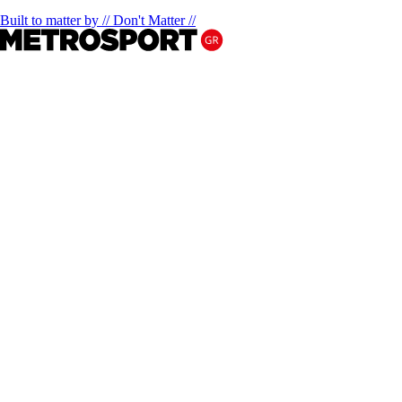
Built to matter by // Don't Matter //