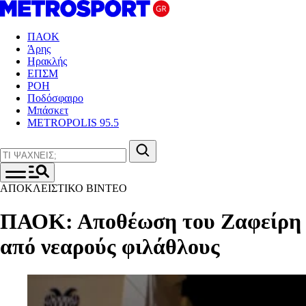
ΠΑΟΚ
Άρης
Ηρακλής
ΕΠΣΜ
ΡΟΗ
Ποδόσφαιρο
Μπάσκετ
METROPOLIS 95.5
ΑΠΟΚΛΕΙΣΤΙΚΟ ΒΙΝΤΕΟ
ΠΑΟΚ: Αποθέωση του Ζαφείρη
από νεαρούς φιλάθλους