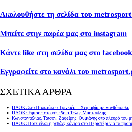
Ακολουθήστε τη σελίδα του metrosport.
Μπείτε στην παρέα μας στο instagram
Κάντε like στη σελίδα μας στο facebook
Εγγραφείτε στο κανάλι του metrosport.g
ΣΧΕΤΙΚΑ ΑΡΘΡΑ
ΠΑΟΚ: Στο Παλατάκι ο Τρινκιέρι - Χειραψία με Ξανθόπουλο
ΠΑΟΚ: Έφτασε στο γήπεδο ο Τέλης Μυστακίδης
Κωνσταντέλιας, Τάισον, Ζαφείρης, Θυμιάνης στο πλευρό του
ΠΑΟΚ: Πότε είναι η ρεβάνς κόντρα στο Περιστέρι για τα προη