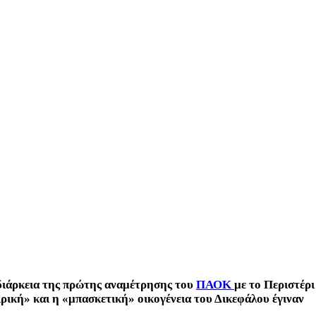
 διάρκεια της πρώτης αναμέτρησης του
ΠΑΟΚ
με το Περιστέρι
ρική» και η «μπασκετική» οικογένεια του Δικεφάλου έγιναν