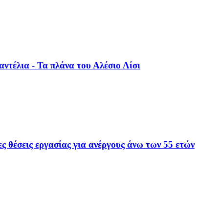
ντέλια - Τα πλάνα του Αλέσιο Λίσι
ες θέσεις εργασίας για ανέργους άνω των 55 ετών