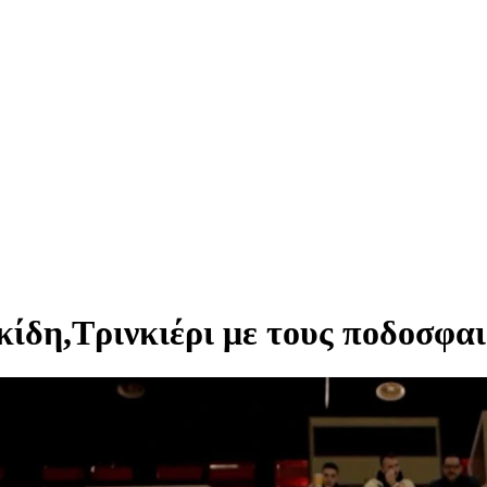
ίδη,Τρινκιέρι με τους ποδοσφαι