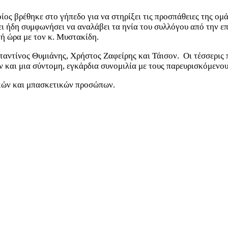
ος βρέθηκε στο γήπεδο για να στηρίξει τις προσπάθειες της ομ
έχει ήδη συμφωνήσει να αναλάβει τα ηνία του συλλόγου από την 
τή ώρα με τον κ. Μυστακίδη.
ταντίνος Θυμιάνης, Χρήστος Ζαφείρης και Τάισον. Οι τέσσερις
ν και μια σύντομη, εγκάρδια συνομιλία με τους παρευρισκόμενους
κών και μπασκετικών προσώπων.