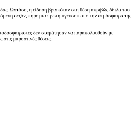
άδας. Ωστόσο, η είδηση βρισκόταν στη θέση ακριβώς δίπλα του
επόμενη σεζόν, πήρε μια πρώτη «γεύση» από την ατμόσφαιρα της
 ποδοσφαιριστές δεν σταμάτησαν να παρακολουθούν με
 στις μπροστινές θέσεις.