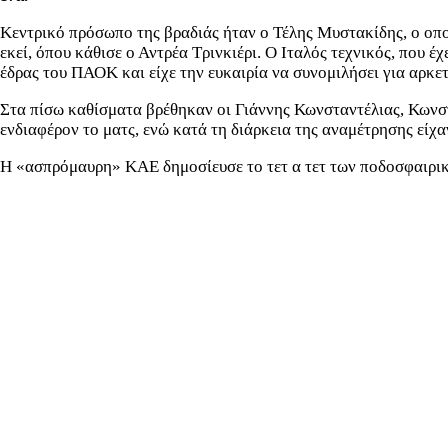
Κεντρικό πρόσωπο της βραδιάς ήταν ο Τέλης Μυστακίδης, ο οποί
εκεί, όπου κάθισε ο Αντρέα Τρινκιέρι. Ο Ιταλός τεχνικός, που 
έδρας του ΠΑΟΚ και είχε την ευκαιρία να συνομιλήσει για αρκε
Στα πίσω καθίσματα βρέθηκαν οι Γιάννης Κωνσταντέλιας, Κωνσ
ενδιαφέρον το ματς, ενώ κατά τη διάρκεια της αναμέτρησης είχα
Η «ασπρόμαυρη» ΚΑΕ δημοσίευσε το τετ α τετ των ποδοσφαιρι