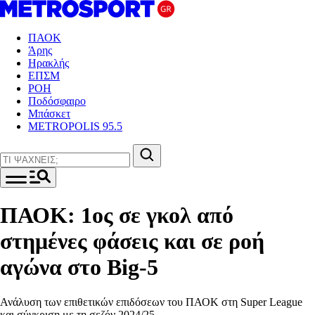
ΠΑΟΚ
Άρης
Ηρακλής
ΕΠΣΜ
ΡΟΗ
Ποδόσφαιρο
Μπάσκετ
METROPOLIS 95.5
ΠΑΟΚ: 1ος σε γκολ από
στημένες φάσεις και σε ροή
αγώνα στο Big-5
Ανάλυση των επιθετικών επιδόσεων του ΠΑΟΚ στη Super League
και σύγκριση με τη σεζόν 2024/25