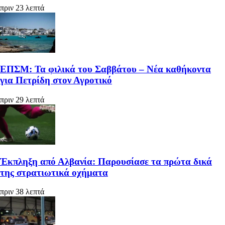
πριν 23 λεπτά
ΕΠΣΜ: Τα φιλικά του Σαββάτου – Νέα καθήκοντα
για Πετρίδη στον Αγροτικό
πριν 29 λεπτά
Έκπληξη από Αλβανία: Παρουσίασε τα πρώτα δικά
της στρατιωτικά οχήματα
πριν 38 λεπτά