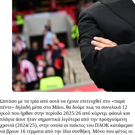
Ωστόσο με τα τρία από αυτά να έχουν επιτευχθεί στο «παρά
πέντε» δηλαδή μέσα στο Μάιο, θα δούμε πως τα συνολικά 12
γκολ που ήρθαν στην περίοδο 2025/26 από κόρνερ, φάουλ και
πλάγια άουτ ήταν σημαντικά λιγότερα από την προηγούμενη
χρονιά (2024/25), στην οποία οι παίκτες του ΠΑΟΚ κατάφεραν
να βρουν 16 τέρματα από την ίδια συνθήκη. Μόνο που φέτος οι