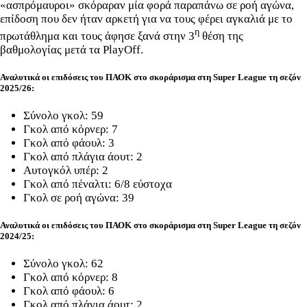
«ασπρόμαυροι» σκόραραν μία φορά παραπάνω σε ροή αγώνα,
επίδοση που δεν ήταν αρκετή για να τους φέρει αγκαλιά με το
η
πρωτάθλημα και τους άφησε ξανά στην 3
θέση της
βαθμολογίας μετά τα PlayOff.
Αναλυτικά οι επιδόσεις του ΠΑΟΚ στο σκοράρισμα στη Super League τη σεζόν
2025/26:
Σύνολο γκολ: 59
Γκολ από κόρνερ: 7
Γκολ από φάουλ: 3
Γκολ από πλάγια άουτ: 2
Αυτογκόλ υπέρ: 2
Γκολ από πέναλτι: 6/8 εύστοχα
Γκολ σε ροή αγώνα: 39
Αναλυτικά οι επιδόσεις του ΠΑΟΚ στο σκοράρισμα στη Super League τη σεζόν
2024/25:
Σύνολο γκολ: 62
Γκολ από κόρνερ: 8
Γκολ από φάουλ: 6
Γκολ από πλάγια άουτ: 2