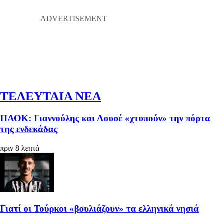
ΤΕΛΕΥΤΑΙΑ ΝΕΑ
ΠΑΟΚ: Γιαννούλης και Λουσέ «χτυπούν» την πόρτα
της ενδεκάδας
πριν 8 λεπτά
Γιατί οι Τούρκοι «βουλιάζουν» τα ελληνικά νησιά