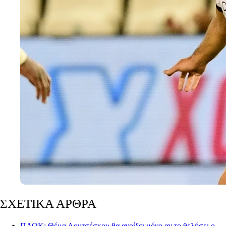
ΣΧΕΤΙΚΑ ΑΡΘΡΑ
ΠΑΟΚ: Θέμα Λουτσέσκου θα ανοίξει μόνο αν το θελήσει ο