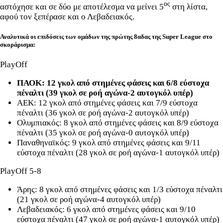
ος
αστόχησε και σε δύο με αποτέλεσμα να μείνει 5
στη λίστα,
αφού τον ξεπέρασε και ο Λεβαδειακός.
Αναλυτικά οι επιδόσεις των ομάδων της πρώτης 8αδας της Super League στο
σκοράρισμα:
PlayOff
ΠΑΟΚ: 12 γκολ από στημένες φάσεις και 6/8 εύστοχα
πέναλτι (39 γκολ σε ροή αγώνα-2 αυτογκόλ υπέρ)
AEK: 12 γκολ από στημένες φάσεις και 7/9 εύστοχα
πέναλτι (36 γκολ σε ροή αγώνα-2 αυτογκόλ υπέρ)
Ολυμπιακός: 8 γκολ από στημένες φάσεις και 8/9 εύστοχα
πέναλτι (35 γκολ σε ροή αγώνα-0 αυτογκόλ υπέρ)
Παναθηναϊκός: 9 γκολ από στημένες φάσεις και 9/11
εύστοχα πέναλτι (28 γκολ σε ροή αγώνα-1 αυτογκόλ υπέρ)
PlayOff 5-8
Άρης: 8 γκολ από στημένες φάσεις και 1/3 εύστοχα πέναλτι
(21 γκολ σε ροή αγώνα-4 αυτογκόλ υπέρ)
Λεβαδειακός: 6 γκολ από στημένες φάσεις και 9/10
εύστοχα πέναλτι (47 γκολ σε ροή αγώνα-1 αυτογκόλ υπέρ)