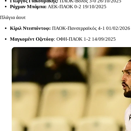
Γιώργος Γιακουμάκης:
ΠΑΟΚ-Βόλος 3-0 26/10/2025
Ράχμαν Μπάμπα:
ΑΕΚ-ΠΑΟΚ 0-2 19/10/2025
Πλάγια άουτ
Κίριλ Ντεσπόντοφ:
ΠΑΟΚ-Πανσερραϊκός 4-1 01/02/2026
Μαγκομέντ Οζντόεφ
: ΟΦΗ-ΠΑΟΚ 1-2 14/09/2025