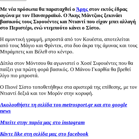
Με νέα πρόσωπα θα παραταχθεί ο
Άρης
στον εκτός έδρας
αγώνα με τον Πανσερραϊκό. Ο Άκης Μάντζιος ξεκινάει
βασικούς τους Σιφουέντες και Ντιαντί που είχαν μπει αλλαγή
στο Περιστέρι, ενώ ντεμπούτο κάνει ο Σίστο.
Η αμυντική γραμμή, μπροστά από τον Κουέστα, αποτελείται
από τους Μάγιο και Φρίντεκ, στα δυο άκρα της άμυνας και τους
Μπράμπετς και Βέλεθ στο κέντρο.
Δίπλα στον Μόντσου θα αγωνιστεί ο Χοσέ Σιφουέντες που θα
παίξει για πρώτη φορά βασικός. Ο Μάνου Γκαρθία θα βρεθεί
λίγο πιο μπροστά.
Ο Πιονέ Σίστο τοποθετήθηκε στα αριστερά της επίθεσης, με τον
Ντιαντί δεξιά και τον Μορόν στην κορυφή.
Ακολουθήστε τη σελίδα του metrosport.gr και στο google
news
Μπείτε στην παρέα μας στο instagram
Κάντε like στη σελίδα μας στο facebook