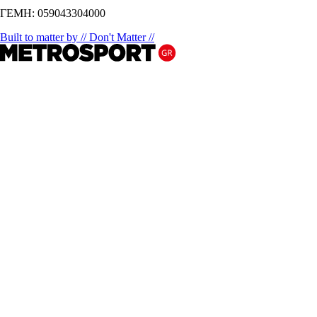
ΓΕΜΗ: 059043304000
Built to matter by // Don't Matter //