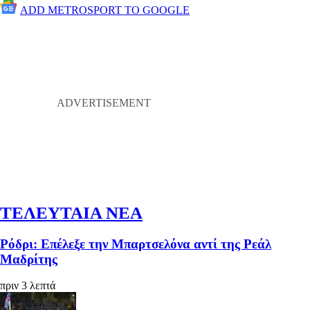
ADD METROSPORT TO GOOGLE
ΤΕΛΕΥΤΑΙΑ ΝΕΑ
Ρόδρι: Επέλεξε την Μπαρτσελόνα αντί της Ρεάλ
Μαδρίτης
πριν 3 λεπτά