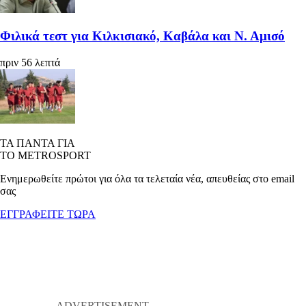
Φιλικά τεστ για Κιλκισιακό, Καβάλα και Ν. Αμισό
πριν 56 λεπτά
ΤΑ ΠΑΝΤΑ ΓΙΑ
ΤΟ METROSPORT
Ενημερωθείτε πρώτοι για όλα τα τελεταία νέα, απευθείας στο email
σας
ΕΓΓΡΑΦΕΙΤΕ ΤΩΡΑ