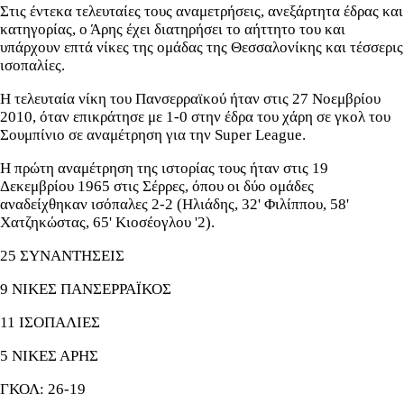
Στις έντεκα τελευταίες τους αναμετρήσεις, ανεξάρτητα έδρας και
κατηγορίας, ο Άρης έχει διατηρήσει το αήττητο του και
υπάρχουν επτά νίκες της ομάδας της Θεσσαλονίκης και τέσσερις
ισοπαλίες.
Η τελευταία νίκη του Πανσερραϊκού ήταν στις 27 Νοεμβρίου
2010, όταν επικράτησε με 1-0 στην έδρα του χάρη σε γκολ του
Σουμπίνιο σε αναμέτρηση για την Super League.
Η πρώτη αναμέτρηση της ιστορίας τους ήταν στις 19
Δεκεμβρίου 1965 στις Σέρρες, όπου οι δύο ομάδες
αναδείχθηκαν ισόπαλες 2-2 (Hλιάδης, 32' Φιλίππου, 58'
Xατζηκώστας, 65' Kιοσέογλου '2).
25 ΣΥΝΑΝΤΗΣΕΙΣ
9 ΝΙΚΕΣ ΠΑΝΣΕΡΡΑΪΚΟΣ
11 ΙΣΟΠΑΛΙΕΣ
5 ΝΙΚΕΣ ΑΡΗΣ
ΓΚΟΛ: 26-19