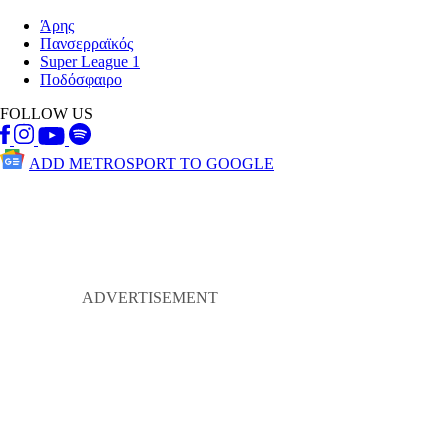
Άρης
Πανσερραϊκός
Super League 1
Ποδόσφαιρο
FOLLOW US
ADD METROSPORT TO GOOGLE