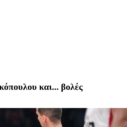
όπουλου και... βολές