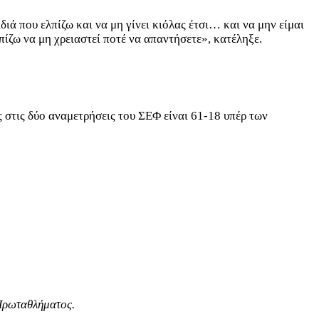
ιά που ελπίζω και να μη γίνει κιόλας έτσι… και να μην είμαι
πίζω να μη χρειαστεί ποτέ να απαντήσετε», κατέληξε.
 στις δύο αναμετρήσεις του ΣΕΦ είναι 61-18 υπέρ των
υ Πρωταθλήματος.