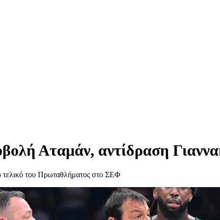
ολή Αταμάν, αντίδραση Γιαννακ
το τελικό του Πρωταθλήματος στο ΣΕΦ