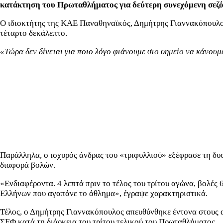
κατάκτηση του Πρωταθλήματος για δεύτερη συνεχόμενη σεζό
Ο ιδιοκτήτης της ΚΑΕ Παναθηναϊκός, Δημήτρης Γιαννακόπουλος 
τέταρτο δεκάλεπτο.
«Τώρα δεν δίνεται για ποιο λόγο φτάνουμε στο σημείο να κάνουμ
Παράλληλα, ο ισχυρός άνδρας του «τριφυλλιού» εξέφρασε τη δυσ
διαφορά βολών.
«Ενδιαφέροντα. 4 λεπτά πριν το τέλος του τρίτου αγώνα, βολές
Ελλήνων που αγαπάνε το άθλημα», έγραψε χαρακτηριστικά.
Τέλος, ο Δημήτρης Γιαννακόπουλος απευθύνθηκε έντονα στους 
ΣΕΦ κατά τη διάρκεια του τρίτου τελικού του Πρωταθλήματος.