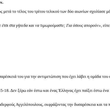
ν.
μετά το τέλος του τρίτου τελικού των δύο αιωνίων σχολίασε μ
ε έτσι στα γήπεδα και να τιμωρούμαστε; Για όσους απορούν»,
είπε
αρέσκειά του για την αντιμετώπιση που έχει λάβει η ομάδα του 
 65-18. Δεν ξέρω εάν έστω και ένας Έλληνας έχει παίξει έστω έ
αδερφούς Αγγελόπουλους, εκφράζοντας την δυσαρέσκεια και τα 