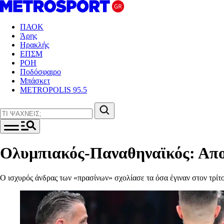
ΠΑΟΚ
Άρης
Ηρακλής
ΕΠΣΜ
ΡΟΗ
Ποδόσφαιρο
Μπάσκετ
METROPOLIS 95.5
Ολυμπιακός-Παναθηναϊκός: Αποβ
Ο ισχυρός άνδρας των «πρασίνων» σχολίασε τα όσα έγιναν στον τρί