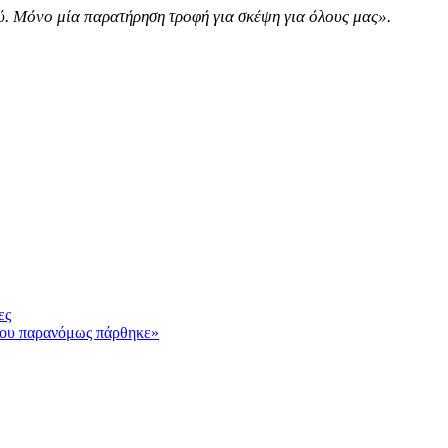
ού. Μόνο μία παρατήρηση τροφή για σκέψη για όλους μας».
ες
που παρανόμως πάρθηκε»