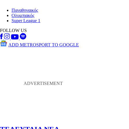
Παναθηναικός
Ολυμπιακός
Super League 1
FOLLOW US
ADD METROSPORT TO GOOGLE