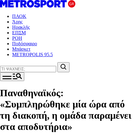
ΠΑΟΚ
Άρης
Ηρακλής
ΕΠΣΜ
ΡΟΗ
Ποδόσφαιρο
Μπάσκετ
METROPOLIS 95.5
Παναθηναϊκός:
«Συμπληρώθηκε μία ώρα από
τη διακοπή, η ομάδα παραμένει
στα αποδυτήρια»