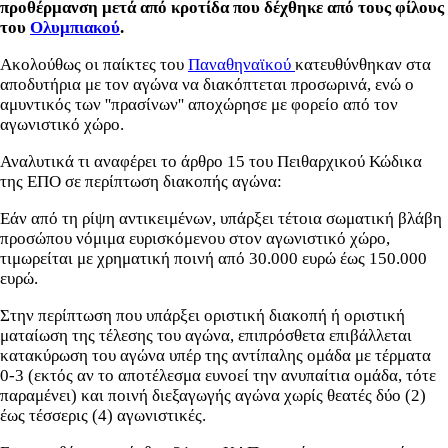
προθέρμανση μετά από κροτίδα που δέχθηκε από τους φίλους
του
Ολυμπιακού
.
Ακολούθως οι παίκτες του
Παναθηναϊκού
κατευθύνθηκαν στα
αποδυτήρια με τον αγώνα να διακόπτεται προσωρινά, ενώ ο
αμυντικός των ''πρασίνων'' αποχώρησε με φορείο από τον
αγωνιστικό χώρο.
Αναλυτικά τι αναφέρει το άρθρο 15 του Πειθαρχικού Κώδικα
της ΕΠΟ σε περίπτωση διακοπής αγώνα:
Εάν από τη ρίψη αντικειμένων, υπάρξει τέτοια σωματική βλάβη
προσώπου νόμιμα ευρισκόμενου στον αγωνιστικό χώρο,
τιμωρείται με χρηματική ποινή από 30.000 ευρώ έως 150.000
ευρώ.
Στην περίπτωση που υπάρξει οριστική διακοπή ή οριστική
ματαίωση της τέλεσης του αγώνα, επιπρόσθετα επιβάλλεται
κατακύρωση του αγώνα υπέρ της αντίπαλης ομάδα με τέρματα
0-3 (εκτός αν το αποτέλεσμα ευνοεί την ανυπαίτια ομάδα, τότε
παραμένει) και ποινή διεξαγωγής αγώνα χωρίς θεατές δύο (2)
έως τέσσερις (4) αγωνιστικές.