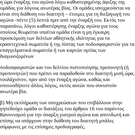
η ώρα έναρξης του αγώνα λόγω καθυστερημένης άφιξης της
ομάδας για λόγους ανωτέρας βίας. Οι ομάδες υποχρεούνται να
είναι στη διάθεση του διαιτητή – έτοιμες για τη διεξαγωγή του
αγώνα -πέντε (5) λεπτά πριν από την έναρξή του. Εκτός του
παραπάνω, λόγοι καθυστέρησης έναρξης αγώνα για τους
οποίους θεωρείται υπαίτια ομάδα είναι η μη έγκαιρη
προσκόμιση των δελτίων αθλητικής ιδιότητας για τα
ερασιτεχνικά σωματεία ή της λίστας των ποδοσφαιριστών για τα
επαγγελματικά σωματεία ή των καρτών υγείας των
διαγωνιζομένων
ποδοσφαιριστών και του δελτίου πιστοποίησης προπονητή (ή
προπονητών) που πρέπει να παραδοθούν στο διαιτητή μισή ώρα,
τουλάχιστον, πριν από την έναρξη αγώνα, καθώς και
οποιοσδήποτε άλλος λόγος, εκτός αυτών που συνιστούν
ανωτέρα βία.
β) Μη εκπλήρωση των υποχρεώσεων που επιβάλλουν στην
γηπεδούχο ομάδα οι διατάξεις του άρθρου 16 του παρόντος
Κανονισμού για την ύπαρξη γιατρού αγώνα και απινιδωτή και
επίσης να υπάρχουν στην διάθεση του διαιτητή μπάλες
σύμφωνες με τις επίσημες προδιαγραφές.