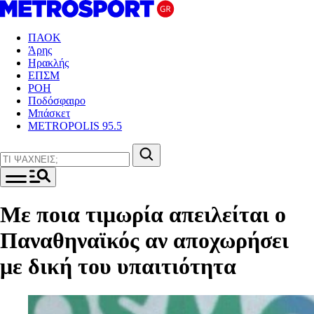
ΠΑΟΚ
Άρης
Ηρακλής
ΕΠΣΜ
ΡΟΗ
Ποδόσφαιρο
Μπάσκετ
METROPOLIS 95.5
Με ποια τιμωρία απειλείται ο
Παναθηναϊκός αν αποχωρήσει
με δική του υπαιτιότητα