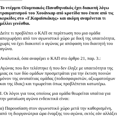
Το ντέρμπι Ολυμπιακός-Παναθηναϊκός έχει διακοπή λόγω
τραυματισμού του Χουάνκαρ από κροτίδα που έπεσε από τις
κερκίδες στο «Γ.Καραϊσκάκης» και ακόμη αναμένεται τι
μέλλει γενέσθαι.
Δείτε τι προβλέπει ο ΚΑΠ σε περίπτωση που μια ομάδα
αποχωρήσει από τον αγωνιστικό χώρο με δική της υπαιτιότητα,
χωρίς να έχει διακοπεί ο αγώνας με απόφαση του διαιτητή του
αγώνα.
Αναλυτικά, όσα αναφέρει ο ΚΑΠ στο άρθρο 21, παρ. 3.:
Αγώνας που δεν τελέστηκε ή που δεν έληξε με υπαιτιότητα της
μιας εκ των δύο ομάδων προσμετράται για την έκτιση ποινών
μόνον της ανυπαίτιας ομάδας (ποδοσφαιριστών, αξιωματούχων
και της ίδιας) και τιμωρείται όπως προβλέπεται κατωτέρω.
Ι. Οι λόγοι για τους οποίους μια ομάδα θεωρείται υπαίτια για
την ματαίωση αγώνα ενδεικτικά είναι:
α) Παρουσίαση στον αγωνιστικό χώρο μετά την καθορισμένη,
από τη διοργανώτρια ώρα έναρξης του αγώνα, εκτός εάν αλλάξει