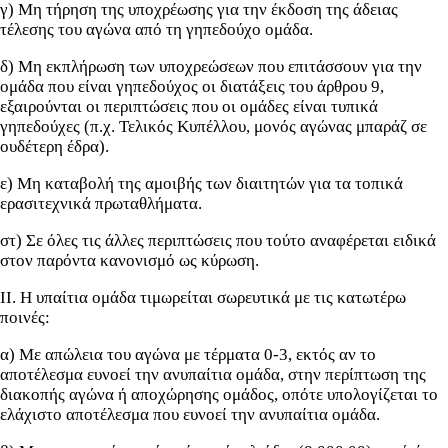
γ) Μη τήρηση της υποχρέωσης για την έκδοση της άδειας
τέλεσης του αγώνα από τη γηπεδούχο ομάδα.
δ) Μη εκπλήρωση των υποχρεώσεων που επιτάσσουν για την
ομάδα που είναι γηπεδούχος οι διατάξεις του άρθρου 9,
εξαιρούνται οι περιπτώσεις που οι ομάδες είναι τυπικά
γηπεδούχες (π.χ. Τελικός Κυπέλλου, μονός αγώνας μπαράζ σε
ουδέτερη έδρα).
ε) Μη καταβολή της αμοιβής των διαιτητών για τα τοπικά
ερασιτεχνικά πρωταθλήματα.
στ) Σε όλες τις άλλες περιπτώσεις που τούτο αναφέρεται ειδικά
στον παρόντα κανονισμό ως κύρωση.
ΙΙ. Η υπαίτια ομάδα τιμωρείται σωρευτικά με τις κατωτέρω
ποινές:
α) Με απώλεια του αγώνα με τέρματα 0-3, εκτός αν το
αποτέλεσμα ευνοεί την ανυπαίτια ομάδα, στην περίπτωση της
διακοπής αγώνα ή αποχώρησης ομάδος, οπότε υπολογίζεται το
ελάχιστο αποτέλεσμα που ευνοεί την ανυπαίτια ομάδα.