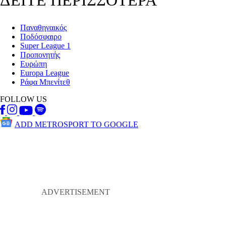
ΔΕΙΤΕ ΠΕΡΙΣΣΟΤΕΡΑ
Παναθηναικός
Ποδόσφαιρο
Super League 1
Προπονητής
Ευρώπη
Europa League
Ράφα Μπενίτεθ
FOLLOW US
ADD METROSPORT TO GOOGLE