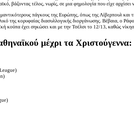
κό, βάζοντας τέλος, νωρίς, σε μια φημολογία που είχε αρχίσει 
 σημαντικότερους πάγκους της Ευρώπης, όπως της Λίβερπουλ και
λικό της κορυφαίας διασυλλογικής διοργάνωσης. Βέβαια, ο Ράφα 
 κούπα έχει σηκώσει και με την Τσέλσι το 12/13, καθώς νίκησ
θηναϊκού μέχρι τα Χριστούγεννα:
 League)
on)
gue)