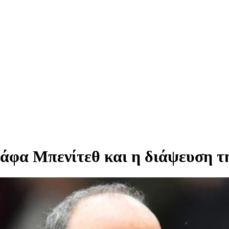
Ράφα Μπενίτεθ και η διάψευση 