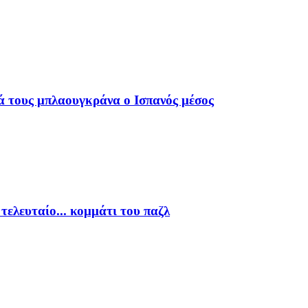
ά τους μπλαουγκράνα ο Ισπανός μέσος
τελευταίο... κομμάτι του παζλ