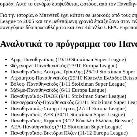
ομάδα. Αυτό το σενάριο διαψεύδεται, ωστόσο, από τον Παναθηναϊ
Για την ιστορία, ο Μπενίτεθ έχει κάτσει σε μερικούς από τους
League το 2005 και την μεθεπόμενη χρονιά έπαιξε ξανά στον τε
πανηγύρισε δύο πρωταθλήματα και ένα Κύπελλο UEFA. Ευρωπαϊκή
Αναλυτικά το πρόγραμμα του Πανα
Άρης-Παναθηναϊκός (19/10 Stoiximan Super League)
Φέγενορντ-Παναθηναϊκός (23/10 Europa League)
Παναθηναϊκός-Αστέρας Τρίπολης (26/10 Stoiximan Super
Ατρόμητος-Παναθηναϊκός (29/10 Κύπελλο Ελλάδος Betss
Βόλος- Παναθηναϊκός (1/11 Stoiximan Super League)
Μάλμε-Παναθηναϊκός (6/11 Europa League)
Παναθηναϊκός-ΠΑΟΚ (9/11 Stoiximan Super League)
Πανσερραϊκός-Παναθηναϊκός (23/11 Stoiximan Super Lea
Παναθηναϊκός-Στουρμ Γκρατς (27/11 Europa League)
Παναθηναϊκός-ΑΕΚ (30/11 Stoiximan Super League)
Παναθηναϊκός-Κηφισιά (3/12 Κύπελλο Ελλάδος Betsson)
ΑΕΛ-Παναθηναϊκός (7/12 Stoiximan Super League)
Παναθηναϊκός-Βικτόρια Πλζεν (11/12 Europa League)