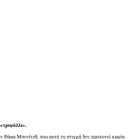
«τριφύλλι».
ον Ράφα Μπενίτεθ, που αυτή τη στιγμή δεν προπονεί καμία