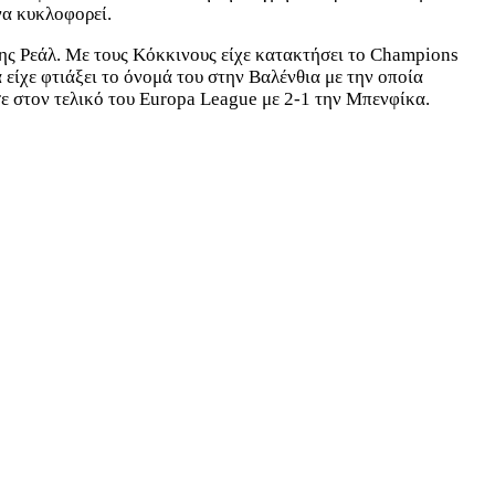
να κυκλοφορεί.
 της Ρεάλ. Με τους Κόκκινους είχε κατακτήσει το Champions
είχε φτιάξει το όνομά του στην Βαλένθια με την οποία
ε στον τελικό του Europa League με 2-1 την Μπενφίκα.