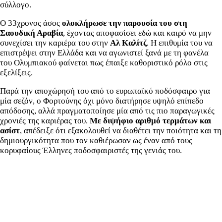
σύλλογο.
Ο 33χρονος άσος
ολοκλήρωσε την παρουσία του στη
Σαουδική Αραβία
, έχοντας αποφασίσει εδώ και καιρό να μην
συνεχίσει την καριέρα του στην
Αλ Καλίτζ
. Η επιθυμία του να
επιστρέψει στην Ελλάδα και να αγωνιστεί ξανά με τη φανέλα
του Ολυμπιακού φαίνεται πως έπαιξε καθοριστικό ρόλο στις
εξελίξεις.
Παρά την αποχώρησή του από το ευρωπαϊκό ποδόσφαιρο για
μία σεζόν, ο Φορτούνης όχι μόνο διατήρησε υψηλό επίπεδο
απόδοσης, αλλά πραγματοποίησε μία από τις πιο παραγωγικές
χρονιές της καριέρας του.
Με διψήφιο αριθμό τερμάτων και
ασίστ
, απέδειξε ότι εξακολουθεί να διαθέτει την ποιότητα και τη
δημιουργικότητα που τον καθιέρωσαν ως έναν από τους
κορυφαίους Έλληνες ποδοσφαιριστές της γενιάς του.