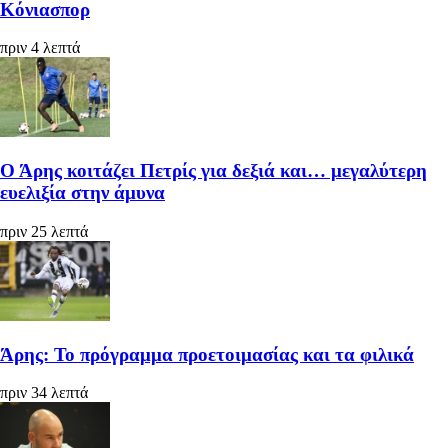
Κόνιασπορ
πριν 4 λεπτά
Ο Άρης κοιτάζει Πετρίς για δεξιά και… μεγαλύτερη
ευελιξία στην άμυνα
πριν 25 λεπτά
Άρης: Το πρόγραμμα προετοιμασίας και τα φιλικά
πριν 34 λεπτά