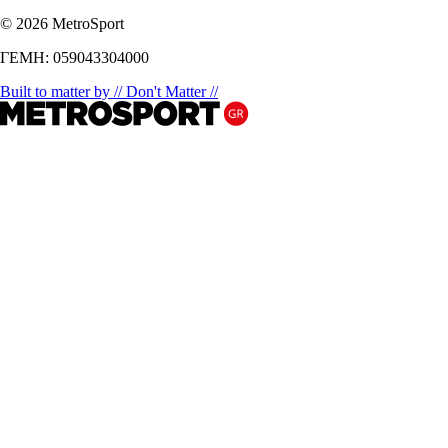
© 2026 MetroSport
ΓΕΜΗ: 059043304000
Built to matter by // Don't Matter //