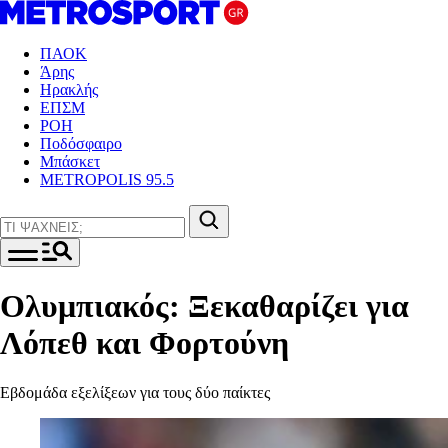
ΠΑΟΚ
Άρης
Ηρακλής
ΕΠΣΜ
ΡΟΗ
Ποδόσφαιρο
Μπάσκετ
METROPOLIS 95.5
Ολυμπιακός: Ξεκαθαρίζει για
Λόπεθ και Φορτούνη
Εβδομάδα εξελίξεων για τους δύο παίκτες