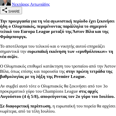
Νεκτάριος Αντωνιάδης
SHARE
Την προεργασία για τη νέα αγωνιστική περίοδο έχει ξεκινήσει
ήδη ο Ολυμπιακός, περιμένοντας παράλληλα το σημερινό
τελικό του Europa League μεταξύ της Άστον Βίλα και της
Φράιμπουργκ.
Το αποτέλεσμα του τελικού και ο νικητής αυτού επηρεάζει
σημαντικά την
ευρωπαϊκή εκκίνηση των «ερυθρόλευκων» τη
νέα σεζόν.
Ο Ολυμπιακός επιθυμεί κατάκτηση του τροπαίου από την Άστον
Βίλα, όπως επίσης και παρουσία της
στην πρώτη τετράδα της
βαθμολογίας με τη λήξη της Premier League.
Αν συμβεί αυτό τότε ο Ολυμπιακός θα ξεκινήσει από τον 3ο
προκριματικό γύρο του Champions League
στις αρχές
Αυγούστου (4 ή 5/8), αποφεύγοντας τον 2ο γύρο του Ιουλίου.
Σε διαφορετική περίπτωση
, η ευρωπαϊκή του πορεία θα αρχίσει
νωρίτερα, από τα τέλη Ιουλίου.