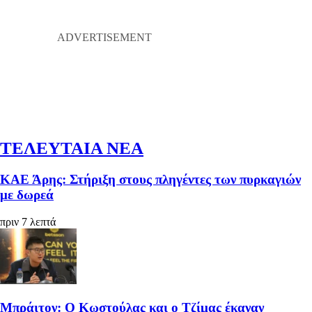
ΤΕΛΕΥΤΑΙΑ ΝΕΑ
ΚΑΕ Άρης: Στήριξη στους πληγέντες των πυρκαγιών
με δωρεά
πριν 7 λεπτά
Μπράιτον: Ο Κωστούλας και ο Τζίμας έκαναν