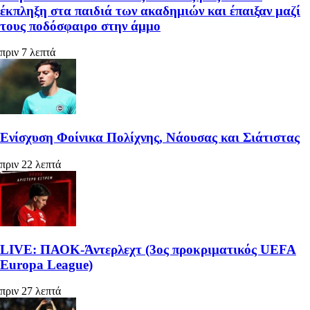
έκπληξη στα παιδιά των ακαδημιών και έπαιξαν μαζί
τους ποδόσφαιρο στην άμμο
πριν 7 λεπτά
Ενίσχυση Φοίνικα Πολίχνης, Νάουσας και Σιάτιστας
πριν 22 λεπτά
LIVE: ΠΑΟΚ-Άντερλεχτ (3ος προκριματικός UEFA
Europa League)
πριν 27 λεπτά