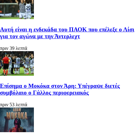
Αυτή είναι η ενδεκάδα του ΠΑΟΚ που επέλεξε ο Λίσι
για τον αγώνα με την Άντερλεχτ
πριν 39 λεπτά
Επίσημα ο Μοκόκα στον Άρη: Υπέγραψε διετές
συμβόλαιο ο Γάλλος περιφερειακός
πριν 53 λεπτά