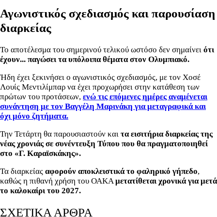
Αγωνιστικός σχεδιασμός και παρουσίαση
διαρκείας
Το αποτέλεσμα του σημερινού τελικού ωστόσο δεν σημαίνει
ότι
έχουν... παγώσει τα υπόλοιπα θέματα στον Ολυμπιακό.
Ήδη έχει ξεκινήσει ο αγωνιστικός σχεδιασμός, με τον Χοσέ
Λουίς Μεντιλίμπαρ να έχει προχωρήσει στην κατάθεση των
πρώτων του προτάσεων,
ενώ τις επόμενες ημέρες αναμένεται
συνάντηση με τον Βαγγέλη Μαρινάκη για μεταγραφικά και
όχι μόνο ζητήματα.
Την Τετάρτη θα παρουσιαστούν και
τα εισιτήρια διαρκείας της
νέας χρονιάς σε συνέντευξη Τύπου που θα πραγματοποιηθεί
στο «Γ. Καραϊσκάκης».
Τα διαρκείας
αφορούν αποκλειστικά το φαληρικό γήπεδο
,
καθώς η πιθανή χρήση του ΟΑΚΑ
μετατίθεται χρονικά για μετά
το καλοκαίρι του 2027.
ΣΧΕΤΙΚΑ ΑΡΘΡΑ