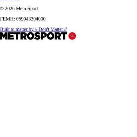
© 2026 MetroSport
ΓΕΜΗ: 059043304000
Built to matter by // Don't Matter //