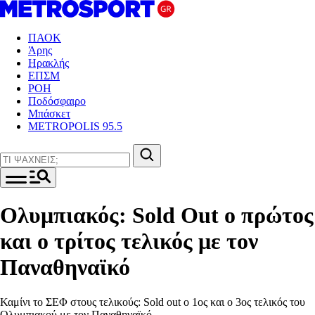
ΠΑΟΚ
Άρης
Ηρακλής
ΕΠΣΜ
ΡΟΗ
Ποδόσφαιρο
Μπάσκετ
METROPOLIS 95.5
Ολυμπιακός: Sold Out ο πρώτος
και ο τρίτος τελικός με τον
Παναθηναϊκό
Καμίνι το ΣΕΦ στους τελικούς: Sold out ο 1ος και ο 3ος τελικός του
Ολυμπιακού με τον Παναθηναϊκό