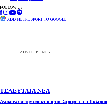
FOLLOW US
ADD METROSPORT TO GOOGLE
ΤΕΛΕΥΤΑΙΑ ΝΕΑ
Ανακοίνωσε την απόκτηση του Στρεφέτσα η Παλέρμο