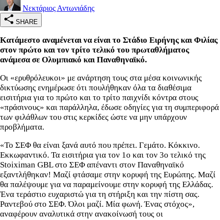
Νεκτάριος Αντωνιάδης
SHARE
Κατάμεστο αναμένεται να είναι το Στάδιο Ειρήνης και Φιλίας
στον πρώτο και τον τρίτο τελικό του πρωταθλήματος
ανάμεσα σε Ολυμπιακό και Παναθηναϊκό.
Οι «ερυθρόλευκοι» με ανάρτηση τους στα μέσα κοινωνικής
δικτύωσης ενημέρωσε ότι πουλήθηκαν όλα τα διαθέσιμα
εισιτήρια για το πρώτο και το τρίτο παιχνίδι κόντρα στους
«πράσινους» και παράλληλα, έδωσε οδηγίες για τη συμπεριφορά
των φιλάθλων του στις κερκίδες ώστε να μην υπάρχουν
προβλήματα.
«Το ΣΕΦ θα είναι ξανά αυτό που πρέπει. Γεμάτο. Κόκκινο.
Εκκωφαντικό. Τα εισιτήρια για τον 1ο και τον 3ο τελικό της
Stoiximan GBL στο ΣΕΦ απέναντι στον Παναθηναϊκό
εξαντλήθηκαν! Μαζί φτάσαμε στην κορυφή της Ευρώπης. Μαζί
θα παλέψουμε για να παραμείνουμε στην κορυφή της Ελλάδας.
Ένα τεράστιο ευχαριστώ για τη στήριξη και την πίστη σας.
Ραντεβού στο ΣΕΦ. Όλοι μαζί. Μία φωνή. Ένας στόχος»,
αναφέρουν αναλυτικά στην ανακοίνωσή τους οι