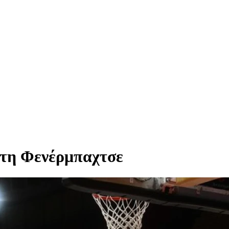
ε τη Φενέρμπαχτσε