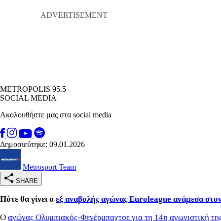
METROPOLIS 95.5
SOCIAL MEDIA
Ακολουθήστε μας στα social media
Δημοσιεύτηκε: 09.01.2026
Metrosport Team
SHARE
Πότε θα γίνει ο
εξ αναβολής αγώνας Euroleague ανάμεσα στο
Ο
αγώνας Ολυμπιακός-Φενέρμπαχτσε για τη 14η αγωνιστική τη