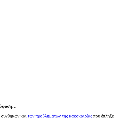
απόφαση…
ν συνθηκών και
των προβλημάτων της κακοκαιρίας
που έπληξε