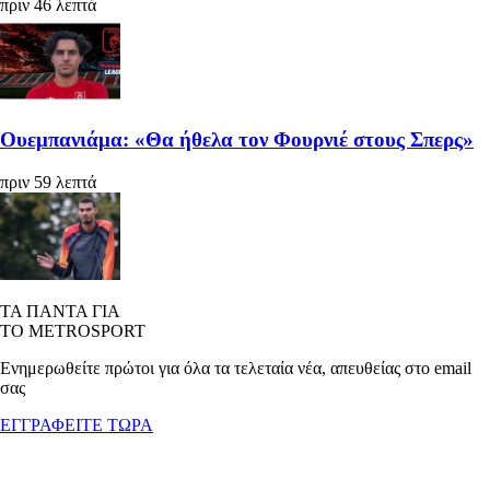
πριν 46 λεπτά
Ουεμπανιάμα: «Θα ήθελα τον Φουρνιέ στους Σπερς»
πριν 59 λεπτά
ΤΑ ΠΑΝΤΑ ΓΙΑ
ΤΟ METROSPORT
Ενημερωθείτε πρώτοι για όλα τα τελεταία νέα, απευθείας στο email
σας
ΕΓΓΡΑΦΕΙΤΕ ΤΩΡΑ