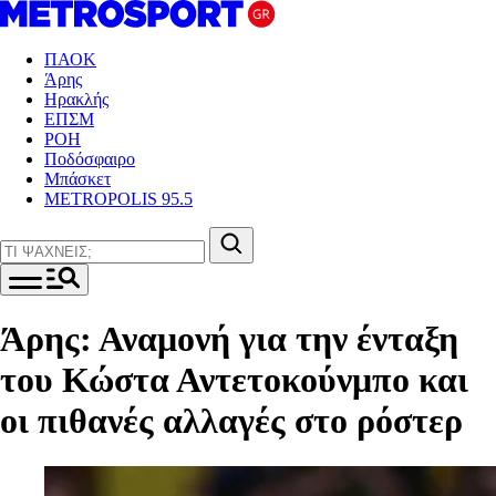
ΠΑΟΚ
Άρης
Ηρακλής
ΕΠΣΜ
ΡΟΗ
Ποδόσφαιρο
Μπάσκετ
METROPOLIS 95.5
Άρης: Αναμονή για την ένταξη
του Κώστα Αντετοκούνμπο και
οι πιθανές αλλαγές στο ρόστερ