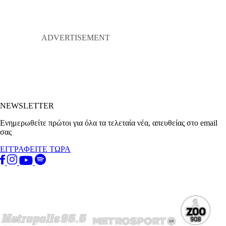
NEWSLETTER
Ενημερωθείτε πρώτοι για όλα τα τελεταία νέα, απευθείας στο email
σας
ΕΓΓΡΑΦΕΙΤΕ ΤΩΡΑ