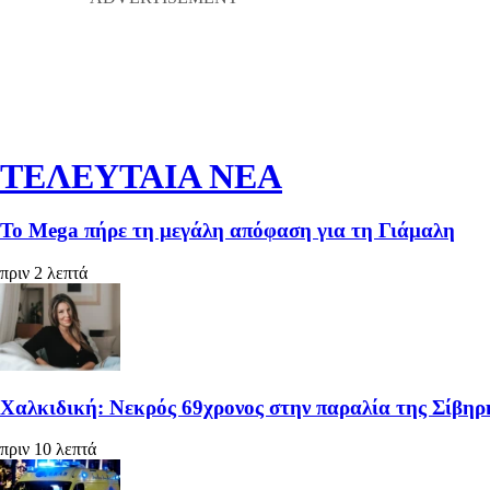
ΤΕΛΕΥΤΑΙΑ ΝΕΑ
Το Mega πήρε τη μεγάλη απόφαση για τη Γιάμαλη
πριν 2 λεπτά
Χαλκιδική: Νεκρός 69χρονος στην παραλία της Σίβηρ
πριν 10 λεπτά