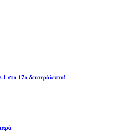
-1 στο 17ο δευτερόλεπτο!
μαρά