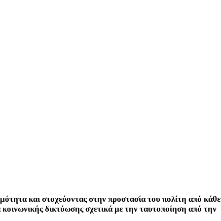
ιμότητα και στοχεύοντας στην προστασία του πολίτη από κάθε
 κοινωνικής δικτύωσης σχετικά με την ταυτοποίηση από την