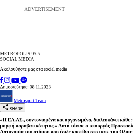
METROPOLIS 95.5
SOCIAL MEDIA
Ακολουθήστε μας στα social media
Δημοσιεύτηκε: 08.11.2023
Metrosport Team
SHARE
«Η ΕΛ.ΑΣ., συντονισμένα και οργανωμένα, διαλευκάνει κάθε 
μορφή παραβατικότητας.» Αυτό τόνισε ο υπουργός Προστασία
Αστυνομία του ατόμου που έριξε κροτίδα στο ματς του Ολυμ