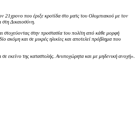
ον 21χρονο που έριξε κροτίδα στο ματς του Ολυμπιακού με τον
ι στη Δικαιοσύνη.
αι στοχεύοντας στην προστασία του πολίτη από κάθε μορφή
δίο ακόμη και σε μικρές ηλικίες και αποτελεί πρόβλημα που
αι σε εκείνο της καταστολής. Ανυποχώρητα και με μηδενική ανοχή».