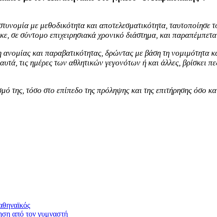
τυνομία με μεθοδικότητα και αποτελεσματικότητα, ταυτοποίησε τ
κε, σε σύντομο επιχειρησιακά χρονικό διάστημα, και παραπέμπετα
 ανομίας και παραβατικότητας, δρώντας με βάση τη νομιμότητα κ
υτά, τις ημέρες των αθλητικών γεγονότων ή και άλλες, βρίσκει πε
σμό της, τόσο στο επίπεδο της πρόληψης και της επιτήρησης όσο κ
αθηναϊκός
ηση από τον γυμναστή