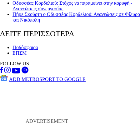
Οδυσσέας Κορδελιού: Στόχος να παραμείνει στην κορυφή -
Ανανεώσεις συνεργασίας
Πήρε Σκούρτη ο Οδυσσέας Κορδελιού: Ανανεώσεις σε Φίλυρο
και Νικόπολη
ΔΕΙΤΕ ΠΕΡΙΣΣΟΤΕΡΑ
Ποδόσφαιρο
ΕΠΣΜ
FOLLOW US
ADD METROSPORT TO GOOGLE