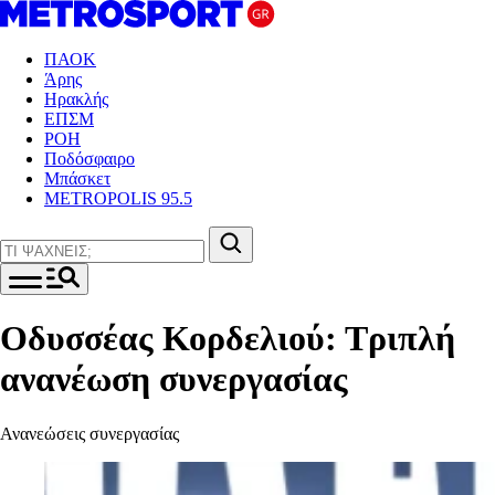
ΠΑΟΚ
Άρης
Ηρακλής
ΕΠΣΜ
ΡΟΗ
Ποδόσφαιρο
Μπάσκετ
METROPOLIS 95.5
Οδυσσέας Κορδελιού: Τριπλή
ανανέωση συνεργασίας
Ανανεώσεις συνεργασίας