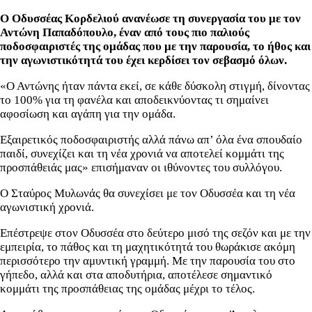
Ο Οδυσσέας Κορδελιού ανανέωσε τη συνεργασία του με τον
Αντώνη Παπαδόπουλο, έναν από τους πιο παλιούς
ποδοσφαιριστές της ομάδας που με την παρουσία, το ήθος και
την αγωνιστικότητά του έχει κερδίσει τον σεβασμό όλων.
«Ο Αντώνης ήταν πάντα εκεί, σε κάθε δύσκολη στιγμή, δίνοντας
το 100% για τη φανέλα και αποδεικνύοντας τι σημαίνει
αφοσίωση και αγάπη για την ομάδα.
Εξαιρετικός ποδοσφαιριστής αλλά πάνω απ’ όλα ένα σπουδαίο
παιδί, συνεχίζει και τη νέα χρονιά να αποτελεί κομμάτι της
προσπάθειάς μας» επισήμαναν οι ιθύνοντες του συλλόγου.
Ο Σταύρος Μυλωνάς θα συνεχίσει με τον Οδυσσέα και τη νέα
αγωνιστική χρονιά.
Επέστρεψε στον Οδυσσέα στο δεύτερο μισό της σεζόν και με την
εμπειρία, το πάθος και τη μαχητικότητά του θωράκισε ακόμη
περισσότερο την αμυντική γραμμή. Με την παρουσία του στο
γήπεδο, αλλά και στα αποδυτήρια, αποτέλεσε σημαντικό
κομμάτι της προσπάθειας της ομάδας μέχρι το τέλος.