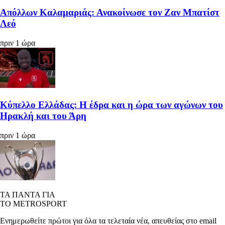
Απόλλων Καλαμαριάς: Ανακοίνωσε τον Ζαν Μπατίστ
Λεό
πριν 1 ώρα
Κύπελλο Ελλάδας: Η έδρα και η ώρα των αγώνων του
Ηρακλή και του Άρη
πριν 1 ώρα
ΤΑ ΠΑΝΤΑ ΓΙΑ
ΤΟ METROSPORT
Ενημερωθείτε πρώτοι για όλα τα τελεταία νέα, απευθείας στο email