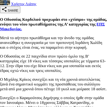
Χρήστος Λιάπης
SHARE
Ο Οδυσσέας Κορδελιού προχωράει στο «χτίσιμο» της ομάδας,
ενόψει του νέου πρωταθλήματος της Α’ κατηγορίας της
ΕΠΣ
Μακεδονίας.
Μετά το αήττητο πρωτάθλημα και την άνοδο της ομάδας
ανανεώθηκε η συνεργασία με τον προπονητή Ιορδάνη Χωλίδη
και ο στόχος είναι ένας, να παραμείνει στην κορυφή.
Ο Οδυσσέας σε 22 παιχνίδια στον πρώτο όμιλο της Β’
κατηγορίας είχε 18 νίκες και τέσσερις ισοπαλίες με τέρματα 63-
12. Στην έδρα του είχε δέκα νίκες και μια ισοπαλία και εκτός
έδρας οχτώ νίκες και τρεις ισοπαλίες.
Ο Μιχάλης Κρίκος συνεχίζει και τη νέα χρονιά αποτελώντας
ξανά ένα σημαντικό κομμάτι της προσπάθειας του συλλόγου
μετά από μια χρονιά όπου πέτυχε 10 γκολ και μοίρασε 18 ασίστ.
Συνεχίζει ο Καραμούτσος Δημήτρης ο οποίος ήρθε στην ομάδα
τον Ιανουάριο. Μένει ο 18χρονος Σάββας Κατρανίδης, ο