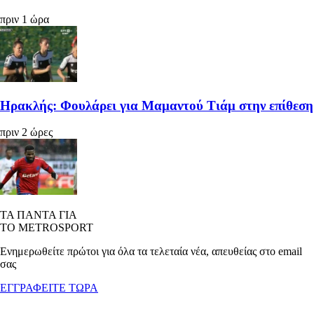
πριν 1 ώρα
Ηρακλής: Φουλάρει για Μαμαντού Τιάμ στην επίθεση
πριν 2 ώρες
ΤΑ ΠΑΝΤΑ ΓΙΑ
ΤΟ METROSPORT
Ενημερωθείτε πρώτοι για όλα τα τελεταία νέα, απευθείας στο email
σας
ΕΓΓΡΑΦΕΙΤΕ ΤΩΡΑ