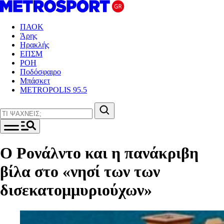
ΠΑΟΚ
Άρης
Ηρακλής
ΕΠΣΜ
ΡΟΗ
Ποδόσφαιρο
Μπάσκετ
METROPOLIS 95.5
Ο Ρονάλντο και η πανάκριβη
βίλα στο «νησί των των
δισεκατομμυριούχων»