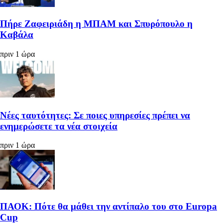
Πήρε Ζαφειριάδη η ΜΠΑΜ και Σπυρόπουλο η
Καβάλα
πριν 1 ώρα
Νέες ταυτότητες: Σε ποιες υπηρεσίες πρέπει να
ενημερώσετε τα νέα στοιχεία
πριν 1 ώρα
ΠΑΟΚ: Πότε θα μάθει την αντίπαλο του στο Europa
Cup