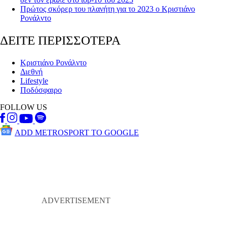
Πρώτος σκόρερ του πλανήτη για το 2023 ο Κριστιάνο
Ρονάλντο
ΔΕΙΤΕ ΠΕΡΙΣΣΟΤΕΡΑ
Κριστιάνο Ρονάλντο
Διεθνή
Lifestyle
Ποδόσφαιρο
FOLLOW US
ADD METROSPORT TO GOOGLE