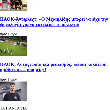
ΠΑΟΚ-Άντερλεχτ: «Ο Μιχαηλίδης μπορεί να είχε την
ψυχολογία για να εκτελέσει το πέναλτι»
πριν 1 ώρα
ΠΑΟΚ: Αυτογνωσία και ρεαλισμός: «είσαι καλύτερη
ομάδα και… μπορείς»!
πριν 1 ώρα
ΤΑ ΠΑΝΤΑ ΓΙΑ