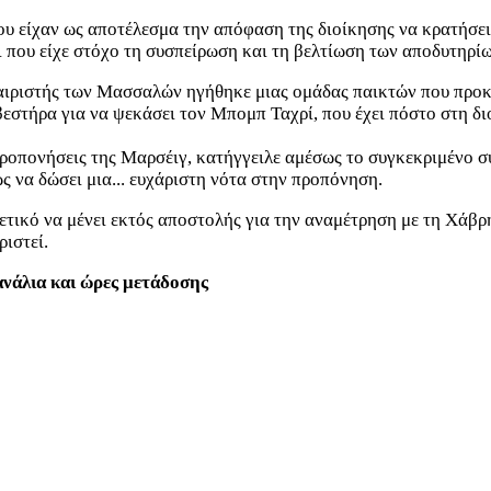
υ είχαν ως αποτέλεσμα την απόφαση της διοίκησης να κρατήσει
 που είχε στόχο τη συσπείρωση και τη βελτίωση των αποδυτηρίω
ιριστής των Μασσαλών ηγήθηκε μιας ομάδας παικτών που προκ
εστήρα για να ψεκάσει τον Μπομπ Ταχρί, που έχει πόστο στη δι
 προπονήσεις της Μαρσέιγ, κατήγγειλε αμέσως το συγκεκριμένο 
ώς να δώσει μια... ευχάριστη νότα στην προπόνηση.
ετικό να μένει εκτός αποστολής για την αναμέτρηση με τη Χάβρ
ιστεί.
νάλια και ώρες μετάδοσης