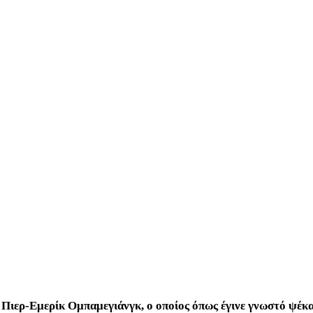
 Πιερ-Εμερίκ Ομπαμεγιάνγκ, ο οποίος όπως έγινε γνωστό ψέκ