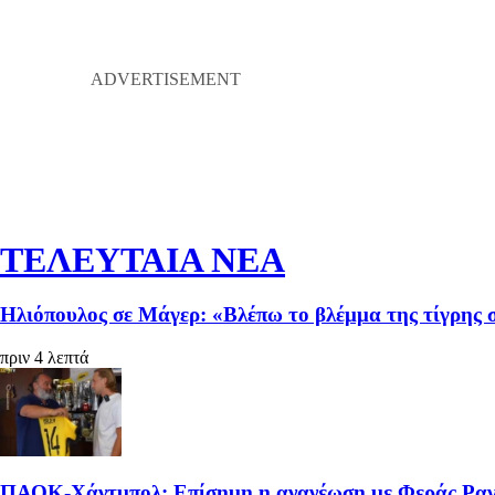
ΤΕΛΕΥΤΑΙΑ ΝΕΑ
Ηλιόπουλος σε Μάγερ: «Βλέπω το βλέμμα της τίγρης 
πριν 4 λεπτά
ΠΑΟΚ-Χάντμπολ: Επίσημη η ανανέωση με Φεράς Ρα