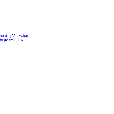
νιο στη Μπενφίκα!
μπι με την ΑΕΚ