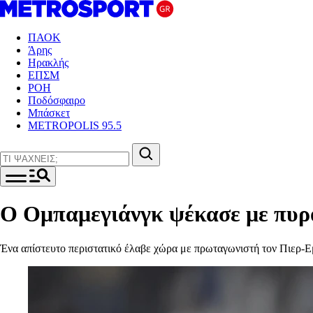
ΠΑΟΚ
Άρης
Ηρακλής
ΕΠΣΜ
ΡΟΗ
Ποδόσφαιρο
Μπάσκετ
METROPOLIS 95.5
Ο Ομπαμεγιάνγκ ψέκασε με πυρ
Ένα απίστευτο περιστατικό έλαβε χώρα με πρωταγωνιστή τον Πιερ-