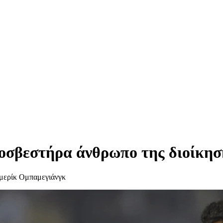
οσβεστήρα άνθρωπο της διοίκησ
Εμερίκ Ομπαμεγιάνγκ