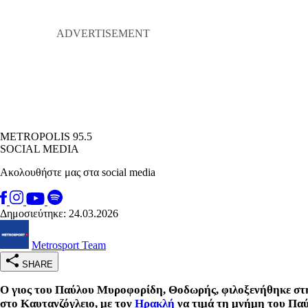
METROPOLIS 95.5
SOCIAL MEDIA
Ακολουθήστε μας στα social media
Δημοσιεύτηκε: 24.03.2026
Metrosport Team
SHARE
Ο γιος του Παύλου Μυροφορίδη, Θοδωρής, φιλοξενήθηκε στ
στο Καυτανζόγλειο, με τον
Ηρακλή
να τιμά τη μνήμη του Πα