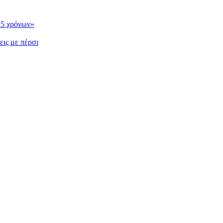
15 χρόνων»
εις με πέρσι