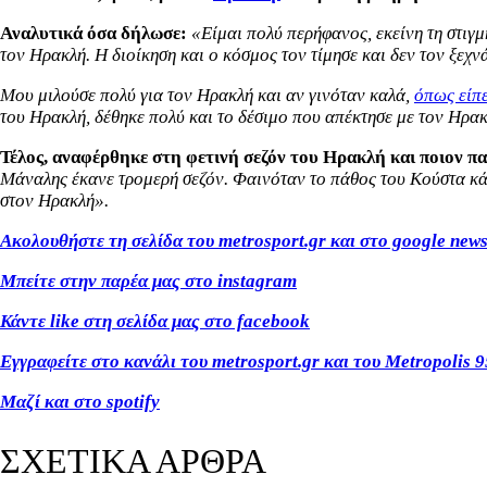
Αναλυτικά όσα δήλωσε:
«Είμαι πολύ περήφανος, εκείνη τη στιγμ
τον Ηρακλή. Η διοίκηση και ο κόσμος τον τίμησε και δεν τον ξεχν
Μου μιλούσε πολύ για τον Ηρακλή και αν γινόταν καλά,
όπως είπε
του Ηρακλή, δέθηκε πολύ και το δέσιμο που απέκτησε με τον Ηρακ
Τέλος, αναφέρθηκε στη φετινή σεζόν του Ηρακλή και ποιον πα
Μάναλης έκανε τρομερή σεζόν. Φαινόταν το πάθος του Κούστα κάθ
στον Ηρακλή».
Ακολουθήστε τη σελίδα του metrosport.gr και στο google new
Μπείτε στην παρέα μας στο instagram
Κάντε like στη σελίδα μας στο facebook
Εγγραφείτε στο κανάλι του metrosport.gr και του Metropolis 9
Μαζί και στο spotify
ΣΧΕΤΙΚΑ ΑΡΘΡΑ