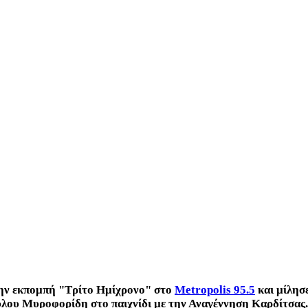
ην εκπομπή "Τρίτο Ημίχρονο" στο
Metropolis 95.5
και μίλησε
ύλου Μυροφορίδη στο παιχνίδι με την Αναγέννηση Καρδίτσας.