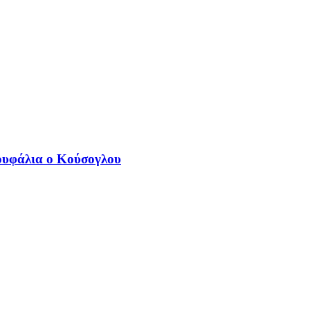
Κουφάλια ο Κούσογλου