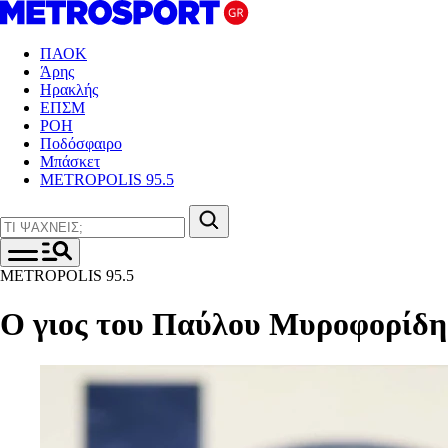
ΠΑΟΚ
Άρης
Ηρακλής
ΕΠΣΜ
ΡΟΗ
Ποδόσφαιρο
Μπάσκετ
METROPOLIS 95.5
METROPOLIS 95.5
Ο γιος του Παύλου Μυροφορίδη: