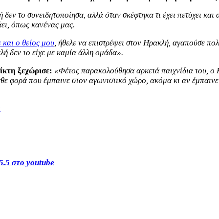
ή δεν το συνειδητοποίησα, αλλά όταν σκέφτηκα τι έχει πετύχει κα
άει, όπως κανένας μας.
 και ο θείος μου
, ήθελε να επιστρέψει στον Ηρακλή, αγαπούσε πο
λή δεν το είχε με καμία άλλη ομάδα».
ίκτη ξεχώρισε:
«Φέτος παρακολούθησα αρκετά παιχνίδια του, ο 
ε φορά που έμπαινε στον αγωνιστικό χώρο, ακόμα κι αν έμπαινε 
s
5.5 στο youtube