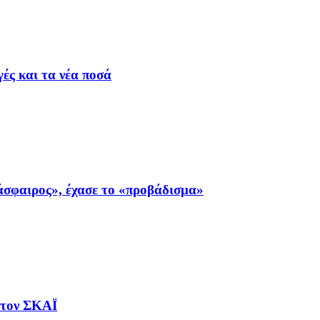
ές και τα νέα ποσά
σφαιρος», έχασε το «προβάδισμα»
στον ΣΚΑΪ