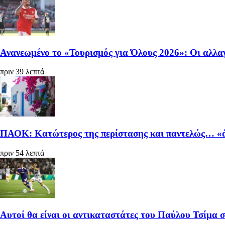
Ανανεωμένο το «Τουρισμός για Όλους 2026»: Οι αλλαγ
πριν 39 λεπτά
ΠΑΟΚ: Κατώτερος της περίστασης και παντελώς… «ά
πριν 54 λεπτά
Αυτοί θα είναι οι αντικαταστάτες του Παύλου Τσίμα 