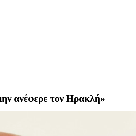
μην ανέφερε τον Ηρακλή»