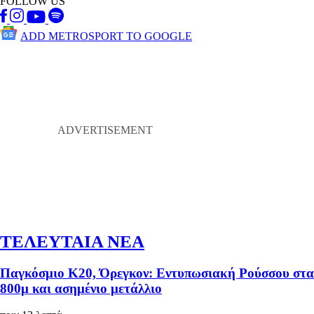
FOLLOW US
ADD METROSPORT TO GOOGLE
ΤΕΛΕΥΤΑΙΑ ΝΕΑ
Παγκόσμιο Κ20, Όρεγκον: Εντυπωσιακή Ρούσσου στα
800μ και ασημένιο μετάλλιο