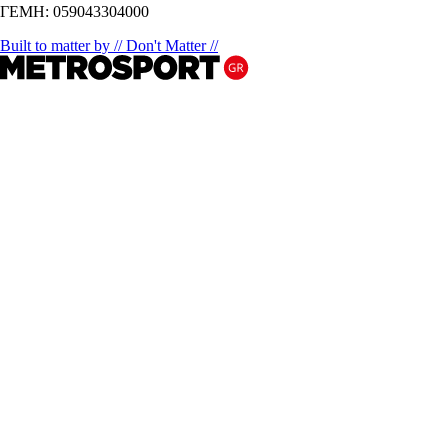
ΓΕΜΗ: 059043304000
Built to matter by // Don't Matter //