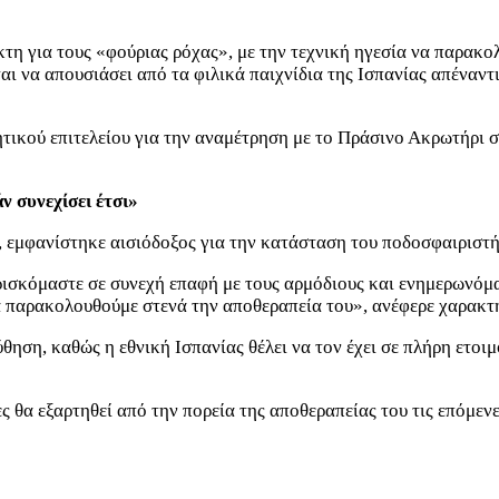
τη για τους «φούριας ρόχας», με την τεχνική ηγεσία να παρακο
ι να απουσιάσει από τα φιλικά παιχνίδια της Ισπανίας απέναντι 
τικού επιτελείου για την αναμέτρηση με το Πράσινο Ακρωτήρι στ
ν συνεχίσει έτσι»
, εμφανίστηκε αισιόδοξος για την κατάσταση του ποδοσφαιριστ
ρισκόμαστε σε συνεχή επαφή με τους αρμόδιους και ενημερωνόμα
να παρακολουθούμε στενά την αποθεραπεία του», ανέφερε χαρακτ
ση, καθώς η εθνική Ισπανίας θέλει να τον έχει σε πλήρη ετοιμ
 θα εξαρτηθεί από την πορεία της αποθεραπείας του τις επόμενε