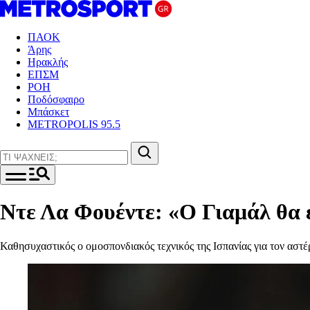
ΠΑΟΚ
Άρης
Ηρακλής
ΕΠΣΜ
ΡΟΗ
Ποδόσφαιρο
Μπάσκετ
METROPOLIS 95.5
Ντε Λα Φουέντε: «Ο Γιαμάλ θα εί
Καθησυχαστικός ο ομοσπονδιακός τεχνικός της Ισπανίας για τον αστ