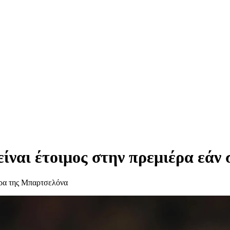
ναι έτοιμος στην πρεμιέρα εάν σ
έρα της Μπαρτσελόνα