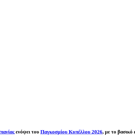
σπανίας
ενόψει του
Παγκοσμίου Κυπέλλου 2026
, με το βασικ