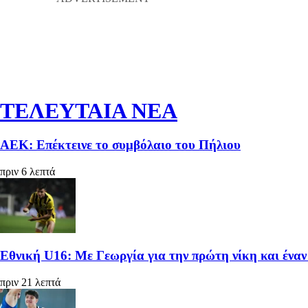
ΤΕΛΕΥΤΑΙΑ ΝΕΑ
ΑΕΚ: Επέκτεινε το συμβόλαιο του Πήλιου
πριν 6 λεπτά
Εθνική U16: Με Γεωργία για την πρώτη νίκη και έναν
πριν 21 λεπτά