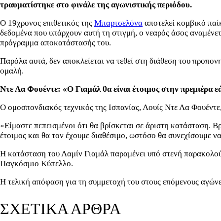
τραυματίστηκε στο φινάλε της αγωνιστικής περιόδου.
Ο 19χρονος επιθετικός της
Μπαρτσελόνα
αποτελεί κομβικό παίκ
δεδομένα που υπάρχουν αυτή τη στιγμή, ο νεαρός άσος αναμένετα
πρόγραμμα αποκατάστασής του.
Παρόλα αυτά, δεν αποκλείεται να τεθεί στη διάθεση του προπονη
ομαλή.
Ντε Λα Φουέντε: «Ο Γιαμάλ θα είναι έτοιμος στην πρεμιέρα εά
Ο ομοσπονδιακός τεχνικός της Ισπανίας, Λουίς Ντε Λα Φουέντε
«Είμαστε πεπεισμένοι ότι θα βρίσκεται σε άριστη κατάσταση. Β
έτοιμος και θα τον έχουμε διαθέσιμο, ωστόσο θα συνεχίσουμε 
Η κατάσταση του Λαμίν Γιαμάλ παραμένει υπό στενή παρακολούθη
Παγκόσμιο Κύπελλο.
Η τελική απόφαση για τη συμμετοχή του στους επόμενους αγώνες
ΣΧΕΤΙΚΑ ΑΡΘΡΑ