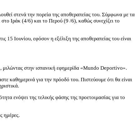
λουθεί στενά την πορεία της αποθεραπείας του. Σύμφωνα με τα
στο Ιράκ (4/6) και το Περού (9 /6), καθώς συνεχίζει το
ις 15 Ιουνίου, εφόσον η εξέλιξη της αποθεραπείας του είναι
ή, μιλώντας στην ισπανική εφημερίδα «Mundo Deportivo».
στε καθημερινά για την πρόοδό του. Πιστεύουμε ότι θα είναι
ηριστικά.
ότητα ενόψει της τελικής φάσης της προετοιμασίας για το
ς ημέρες.