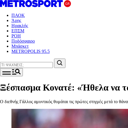
ΠΑΟΚ
Άρης
Ηρακλής
ΕΠΣΜ
ΡΟΗ
Ποδόσφαιρο
Μπάσκετ
METROPOLIS 95.5
Ξέσπασμα Κονατέ: «Ήθελα να τ
Ο διεθνής Γάλλος αμυντικός θυμάται τις πρώτες στιγμές μετά το θάν