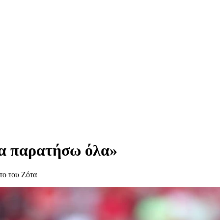
α παρατήσω όλα»
ατο του Ζότα