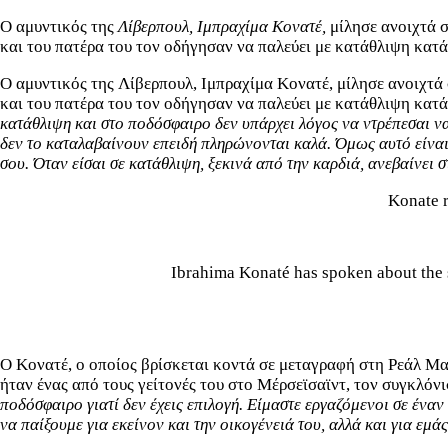
Ο αμυντικός της
Λίβερπουλ, Ιμπραχίμα Κονατέ,
μίλησε ανοιχτά σ
και του πατέρα του τον οδήγησαν να παλεύει με κατάθλιψη κατά 
Ο αμυντικός της Λίβερπουλ, Ιμπραχίμα Κονατέ,
μίλησε ανοιχτά
και του πατέρα του τον οδήγησαν να παλεύει με κατάθλιψη κατά
κατάθλιψη και στο ποδόσφαιρο δεν υπάρχει λόγος να ντρέπεσαι να
δεν το καταλαβαίνουν επειδή πληρώνονται καλά. Όμως αυτό είναι 
σου. Όταν είσαι σε κατάθλιψη, ξεκινά από την καρδιά, ανεβαίνει 
Konate r
Ibrahima Konaté has spoken about the s
Ο Κονατέ, ο οποίος βρίσκεται κοντά σε μεταγραφή στη Ρεάλ Μαδ
ήταν ένας από τους γείτονές του στο Μέρσεϊσαϊντ, τον συγκλόνι
ποδόσφαιρο γιατί δεν έχεις επιλογή. Είμαστε εργαζόμενοι σε ένα
να παίξουμε για εκείνον και την οικογένειά του, αλλά και για εμά