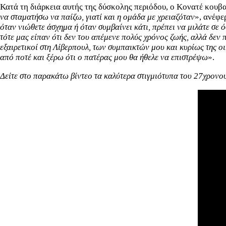
Κατά τη διάρκεια αυτής της δύσκολης περιόδου, ο Κονατέ κουβα
να σταματήσω να παίζω, γιατί και η ομάδα με χρειαζόταν
», ανέφε
όταν νιώθετε άσχημα ή όταν συμβαίνει κάτι, πρέπει να μιλάτε σε 
τότε μας είπαν ότι δεν του απέμενε πολύς χρόνος ζωής, αλλά δεν 
εξαιρετικοί στη Λίβερπουλ, των συμπαικτών μου και κυρίως της ο
από ποτέ και ξέρω ότι ο πατέρας μου θα ήθελε να επιστρέψω
».
Δείτε στο παρακάτω βίντεο τα καλύτερα στιγμιότυπα του 27χρονο