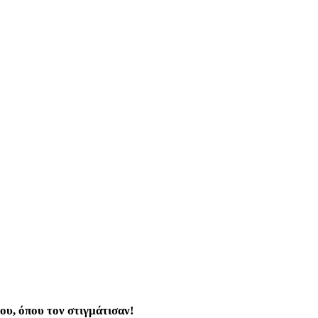
του, όπου τον στιγμάτισαν!