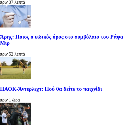
πριν 37 λεπτά
Άρης: Ποιος ο ειδικός όρος στο συμβόλαιο του Ράφα
Μιρ
πριν 52 λεπτά
ΠΑΟΚ-Άντερλεχτ: Πού θα δείτε το παιχνίδι
πριν 1 ώρα