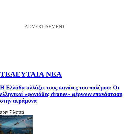
ΤΕΛΕΥΤΑΙΑ ΝΕΑ
Η Ελλάδα αλλάζει τους κανόνες του πολέμου: Οι
ελληνικοί «φονιάδες drones» φέρνουν επανάσταση
στην αεράμυνα
πριν 7 λεπτά