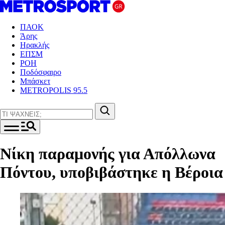
ΠΑΟΚ
Άρης
Ηρακλής
ΕΠΣΜ
ΡΟΗ
Ποδόσφαιρο
Μπάσκετ
METROPOLIS 95.5
Νίκη παραμονής για Απόλλωνα
Πόντου, υποβιβάστηκε η Βέροια