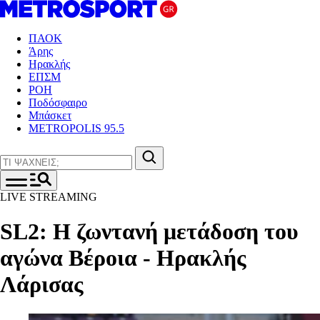
ΠΑΟΚ
Άρης
Ηρακλής
ΕΠΣΜ
ΡΟΗ
Ποδόσφαιρο
Μπάσκετ
METROPOLIS 95.5
LIVE STREAMING
SL2: Η ζωντανή μετάδοση του
αγώνα Βέροια - Ηρακλής
Λάρισας