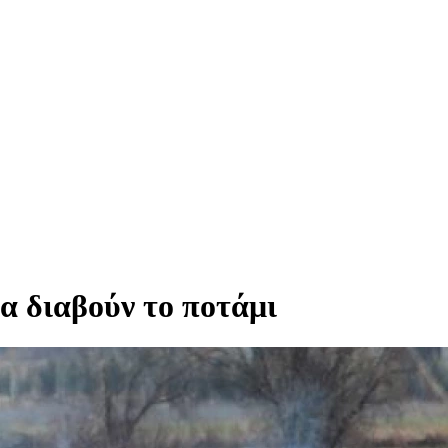
α διαβούν το ποτάμι