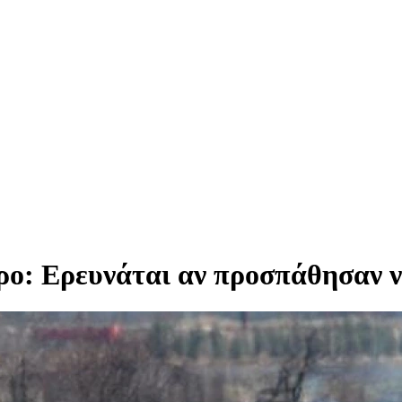
ρο: Ερευνάται αν προσπάθησαν ν