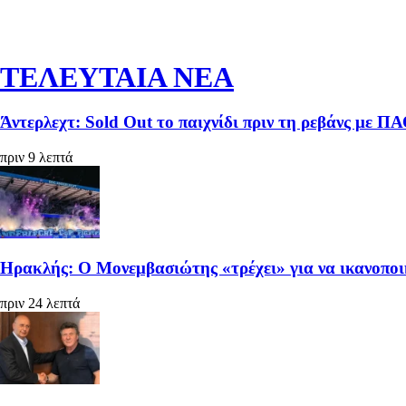
ΤΕΛΕΥΤΑΙΑ ΝΕΑ
Άντερλεχτ: Sold Out το παιχνίδι πριν τη ρεβάνς με Π
πριν 9 λεπτά
Ηρακλής: Ο Μονεμβασιώτης «τρέχει» για να ικανοπο
πριν 24 λεπτά