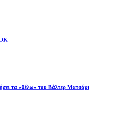
ΑΟΚ
ιήσει τα «θέλω» του Βάλτερ Ματσάρι