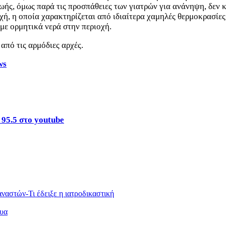
ζωής, όμως παρά τις προσπάθειες των γιατρών για ανάνηψη, δεν 
χή, η οποία χαρακτηρίζεται από ιδιαίτερα χαμηλές θερμοκρασίες
, με ορμητικά νερά στην περιοχή.
από τις αρμόδιες αρχές.
ws
 95.5 στο youtube
αναστών-Τι έδειξε η ιατροδικαστική
ρυα