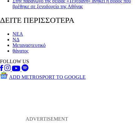
Στην παραγωγό της σειράς «Τεχεράνη» ανήκει η σορός που
βρέθηκε σε ξενοδοχείο της Αθήνας
ΔΕΙΤΕ ΠΕΡΙΣΣΟΤΕΡΑ
ΝΕΑ
ΝΔ
Μεταναστευτικό
θάνατος
FOLLOW US
ADD METROSPORT TO GOOGLE