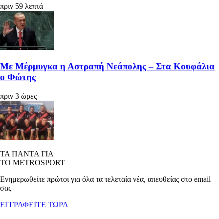
πριν 59 λεπτά
Με Μέρμυγκα η Αστραπή Νεάπολης – Στα Κουφάλια
ο Φώτης
πριν 3 ώρες
ΤΑ ΠΑΝΤΑ ΓΙΑ
ΤΟ METROSPORT
Ενημερωθείτε πρώτοι για όλα τα τελεταία νέα, απευθείας στο email
σας
ΕΓΓΡΑΦΕΙΤΕ ΤΩΡΑ