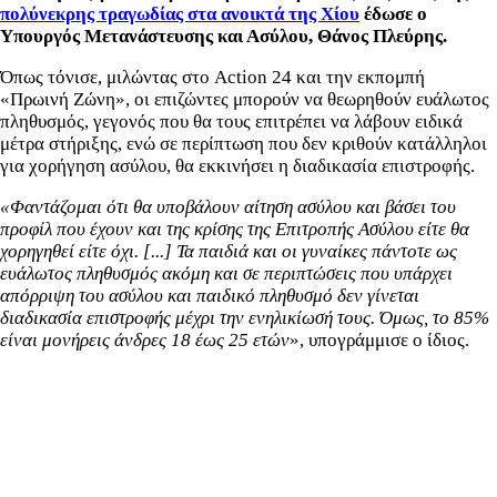
πολύνεκρης τραγωδίας στα ανοικτά της Χίου
έδωσε ο
Υπουργός Μετανάστευσης και Ασύλου, Θάνος Πλεύρης.
Όπως τόνισε, μιλώντας στο Action 24 και την εκπομπή
«Πρωινή Ζώνη», οι επιζώντες μπορούν να θεωρηθούν ευάλωτος
πληθυσμός, γεγονός που θα τους επιτρέπει να λάβουν ειδικά
μέτρα στήριξης, ενώ σε περίπτωση που δεν κριθούν κατάλληλοι
για χορήγηση ασύλου, θα εκκινήσει η διαδικασία επιστροφής.
«Φαντάζομαι ότι θα υποβάλουν αίτηση ασύλου και βάσει του
προφίλ που έχουν και της κρίσης της Επιτροπής Ασύλου είτε θα
χορηγηθεί είτε όχι. [...] Τα παιδιά και οι γυναίκες πάντοτε ως
ευάλωτος πληθυσμός ακόμη και σε περιπτώσεις που υπάρχει
απόρριψη του ασύλου και παιδικό πληθυσμό δεν γίνεται
διαδικασία επιστροφής μέχρι την ενηλικίωσή τους. Όμως, το 85%
είναι μονήρεις άνδρες 18 έως 25 ετών
», υπογράμμισε ο ίδιος.