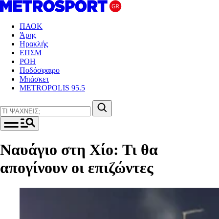
ΠΑΟΚ
Άρης
Ηρακλής
ΕΠΣΜ
ΡΟΗ
Ποδόσφαιρο
Μπάσκετ
METROPOLIS 95.5
Ναυάγιο στη Χίο: Τι θα
απογίνουν οι επιζώντες