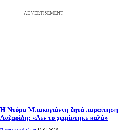
Η Ντόρα Μπακογιάννη ζητά παραίτηση
Λαζαρίδη: «Δεν το χειρίστηκε καλά»
Παναγιώτα Απέργη
18.04.2026