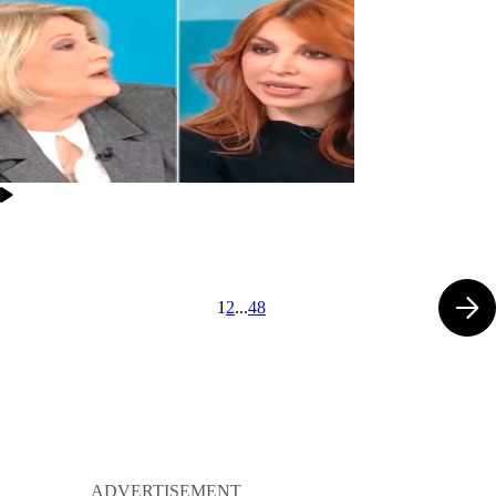
1
2
...
48