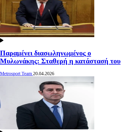
Παραμένει διασωληνωμένος ο
Μυλωνάκης: Σταθερή η κατάστασή του
Metrosport Team
20.04.2026