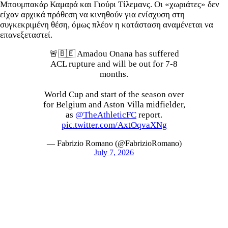
Μπουμπακάρ Καμαρά και Γιούρι Τίλεμανς. Οι «χωριάτες» δεν
είχαν αρχικά πρόθεση να κινηθούν για ενίσχυση στη
συγκεκριμένη θέση, όμως πλέον η κατάσταση αναμένεται να
επανεξεταστεί.
🚨🇧🇪 Amadou Onana has suffered
ACL rupture and will be out for 7-8
months.
World Cup and start of the season over
for Belgium and Aston Villa midfielder,
as
@TheAthleticFC
report.
pic.twitter.com/AxtOqvaXNg
— Fabrizio Romano (@FabrizioRomano)
July 7, 2026