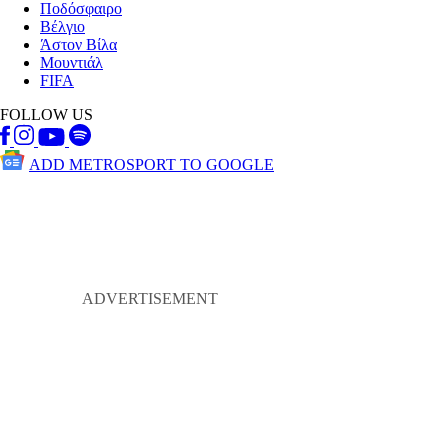
Ποδόσφαιρο
Βέλγιο
Άστον Βίλα
Μουντιάλ
FIFA
FOLLOW US
ADD METROSPORT TO GOOGLE