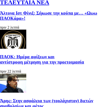
ΤΕΛΕΥΤΑΙΑ ΝΕΑ
Άλτονα Ιστ Φίνιξ: Σήκωσε την κούπα με… «Ωωω
ΠΑΟΚάρα»!
πριν 2 λεπτά
ΠΑΟΚ: Ημέρα αφίξεων και
αντίστροφη μέτρηση για την προετοιμασία
πριν 22 λεπτά
Άρης: Στην ασφάλεια των (τουλάχιστον) διετών
συμβολαίων και φέτος