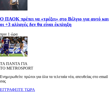
Ο ΠΑΟΚ πρέπει να «τρέξει» στο Βέλγιο για αυτό και
οι +3 αλλαγές δεν θα είναι έκπληξη
πριν 1 ώρα
ΤΑ ΠΑΝΤΑ ΓΙΑ
ΤΟ METROSPORT
Ενημερωθείτε πρώτοι για όλα τα τελεταία νέα, απευθείας στο email
σας
ΕΓΓΡΑΦΕΙΤΕ ΤΩΡΑ