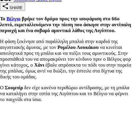
SHARE
Το
Βέλγιο
βρήκε τον δρόμο προς την ισοφάριση στο 66ο
λεπτό, εκμεταλλευόμενο την πίεση που άσκησε στην αντίπαλη
περιοχή και ένα σοβαρό αμυντικό λάθος της Αιγύπτου.
Η φάση ξεκίνησε από παράλληλη μπαλιά στην καρδιά της
αιγυπτιακής άμυνας, με τον
Ρομέλου Λουκάκου
να κινείται
απειλητικά προς τη μπάλα και να πιέζει τους αμυντικούς. Στην
προσπάθειά του να απομακρύνει τον κίνδυνο πριν ο Βέλγος φορ
γίνει κάτοχος, ο
Χάνι
έβαλε απρόσεκτα το πόδι του στην πορεία
της μπάλας, όμως αντί να διώξει, την έστειλε στα δίχτυα της
δικής του ομάδας.
Ο
Σουμπίρ
δεν είχε κανένα περιθώριο αντίδρασης, με τη μπάλα
να καταλήγει στην εστία της Αιγύπτου και το Βέλγιο να φέρνει
το παιχνίδι στα ίσια.