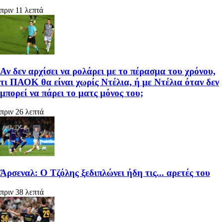
πριν 11 λεπτά
Αν δεν αρχίσει να ρολάρει με το πέρασμα του χρόνου,
τι ΠΑΟΚ θα είναι χωρίς Ντέλια, ή με Ντέλια όταν δεν
μπορεί να πάρει το ματς μόνος του;
πριν 26 λεπτά
Άρσεναλ: Ο Τζόλης ξεδιπλώνει ήδη τις... αρετές του
πριν 38 λεπτά