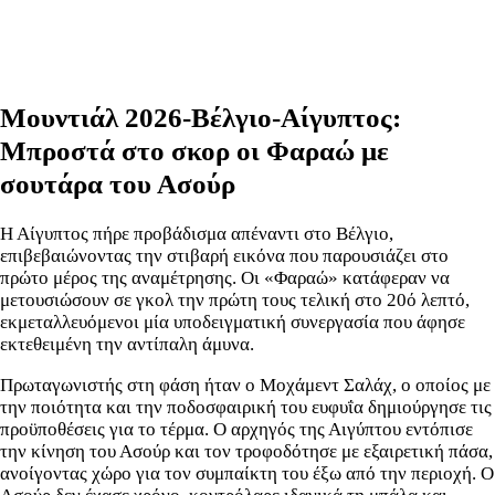
Μουντιάλ 2026-Βέλγιο-Αίγυπτος:
Μπροστά στο σκορ οι Φαραώ με
σουτάρα του Ασούρ
Η Αίγυπτος πήρε προβάδισμα απέναντι στο Βέλγιο,
επιβεβαιώνοντας την στιβαρή εικόνα που παρουσιάζει στο
πρώτο μέρος της αναμέτρησης. Οι «Φαραώ» κατάφεραν να
μετουσιώσουν σε γκολ την πρώτη τους τελική στο 20ό λεπτό,
εκμεταλλευόμενοι μία υποδειγματική συνεργασία που άφησε
εκτεθειμένη την αντίπαλη άμυνα.
Πρωταγωνιστής στη φάση ήταν ο Μοχάμεντ Σαλάχ, ο οποίος με
την ποιότητα και την ποδοσφαιρική του ευφυΐα δημιούργησε τις
προϋποθέσεις για το τέρμα. Ο αρχηγός της Αιγύπτου εντόπισε
την κίνηση του Ασούρ και τον τροφοδότησε με εξαιρετική πάσα,
ανοίγοντας χώρο για τον συμπαίκτη του έξω από την περιοχή. Ο