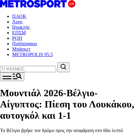
ΠΑΟΚ
Άρης
Ηρακλής
ΕΠΣΜ
ΡΟΗ
Ποδόσφαιρο
Μπάσκετ
METROPOLIS 95.5
Μουντιάλ 2026-Βέλγιο-
Αίγυπτος: Πίεση του Λουκάκου,
αυτογκόλ και 1-1
Το Βέλγιο βρήκε τον δρόμο προς την ισοφάριση στο 66ο λεπτό