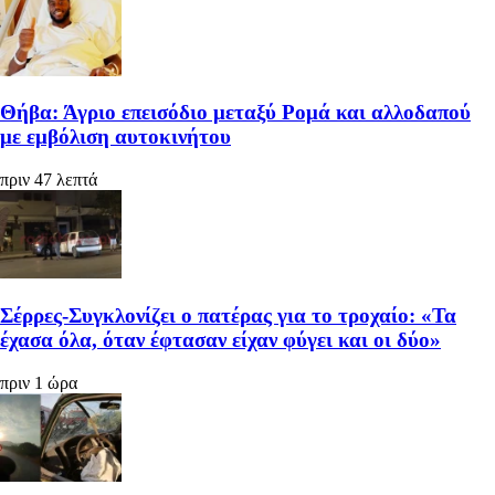
Θήβα: Άγριο επεισόδιο μεταξύ Ρομά και αλλοδαπού
με εμβόλιση αυτοκινήτου
πριν 47 λεπτά
Σέρρες-Συγκλονίζει ο πατέρας για το τροχαίο: «Τα
έχασα όλα, όταν έφτασαν είχαν φύγει και οι δύο»
πριν 1 ώρα