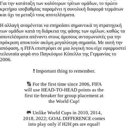
Για την κατάταξη των καλύτερων τρίτων ομάδων, το πρώτο
κριτήριο ισοβαθμίας παραμένει η συνολική διαφορά τερμάτων
και όχι τα μεταξύ τους αποτελέσματα.
Η αλλαγή αναμένεται να επηρεάσει σημαντικά τη στρατηγική
των ομάδων κατά τη διάρκεια της φάσης των ομίλων, καθώς τα
αποτελέσματα απέναντι στους άμεσους ανταγωνιστές για την
πρόκριση αποκτούν ακόμη μεγαλύτερη σημασία. Με αυτή την
απόφαση, η FIFA επιστρέφει σε μια λογική που είχε εφαρμοστεί
τελευταία φορά στο Παγκόσμιο Κύπελλο της Γερμανίας το
2006.
❗️ Important thing to remember.
🔢 For the first time since 2006, FIFA
will use HEAD-TO-HEAD points as the
first tie-breaker for group placement at
the World Cup!
🥅 Unlike World Cups in 2010, 2014,
2018, 2022; GOAL DIFFERENCE comes
into play only if H2H pts are equal!