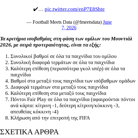
✔️…
pic.twitter.com/enP7E8Shte
— Football Meets Data (@fmeetsdata)
June
7, 2026
Τα κριτήρια ισοβαθμίας στη φάση των ομίλων του Μουντιάλ
2026,
με σειρά προτεραιότητας, είναι τα εξής:
Συνολικοί βαθμοί σε όλα τα παιχνίδια του ομίλου
Συνολική διαφορά τερμάτων σε όλα τα παιχνίδια
Καλύτερη επίθεση (περισσότερα γκολ υπέρ) σε όλα τα
παιχνίδια
Βαθμοί στα μεταξύ τους παιχνίδια των ισόβαθμων ομάδων
Διαφορά τερμάτων στα μεταξύ τους παιχνίδια
Καλύτερη επίθεση στα μεταξύ τους παιχνίδια
Πόντοι Fair Play σε όλα τα παιχνίδια (αφαιρούνται πόντοι
ανά κάρτα: κίτρινη -1, δεύτερη κίτρινη/κόκκινη -3,
απευθείας κόκκινη -4)
Κλήρωση από την επιτροπή της FIFA
ΣΧΕΤΙΚΑ ΑΡΘΡΑ