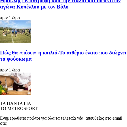
Ηρακλής: Επιστροφή από την Ιταλία και focus στον
αγώνα Κυπέλλου με τον Βόλο
πριν 1 ώρα
Πώς θα «πέσει» η κοιλιά-Το αιθέριο έλαιο που διώχνει
το φούσκωμα
πριν 1 ώρα
ΤΑ ΠΑΝΤΑ ΓΙΑ
ΤΟ METROSPORT
Ενημερωθείτε πρώτοι για όλα τα τελεταία νέα, απευθείας στο email
σας