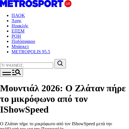
ΠΑΟΚ
Άρης
Ηρακλής
ΕΠΣΜ
ΡΟΗ
Ποδόσφαιρο
Μπάσκετ
METROPOLIS 95.5
Μουντιάλ 2026: Ο Ζλάταν πήρε
το μικρόφωνο από τον
IShowSpeed
Ο Ζλάταν πήρε το μικρόφωνο από τον IShowSpeed μετά την
πρόβλεψή του για την Πορτογαλία