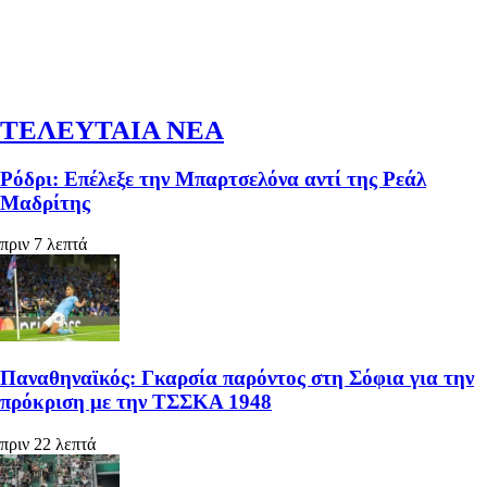
ΤΕΛΕΥΤΑΙΑ ΝΕΑ
Ρόδρι: Επέλεξε την Μπαρτσελόνα αντί της Ρεάλ
Μαδρίτης
πριν 7 λεπτά
Παναθηναϊκός: Γκαρσία παρόντος στη Σόφια για την
πρόκριση με την ΤΣΣΚΑ 1948
πριν 22 λεπτά